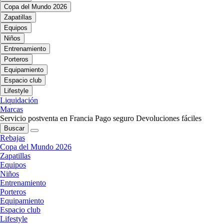
Copa del Mundo 2026
Zapatillas
Equipos
Niños
Entrenamiento
Porteros
Equipamiento
Espacio club
Lifestyle
Liquidación
Marcas
Servicio postventa en Francia
Pago seguro
Devoluciones fáciles
Buscar
Rebajas
Copa del Mundo 2026
Zapatillas
Equipos
Niños
Entrenamiento
Porteros
Equipamiento
Espacio club
Lifestyle