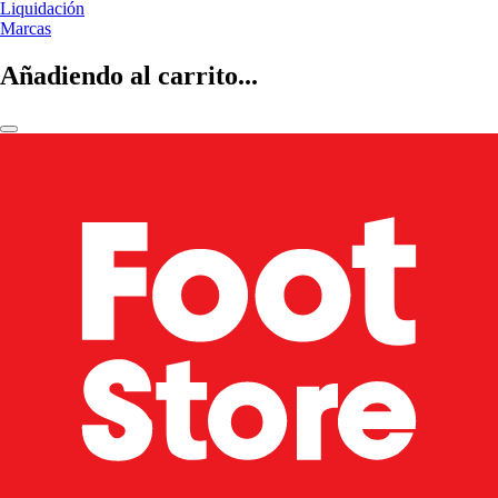
Liquidación
Marcas
Añadiendo al carrito...