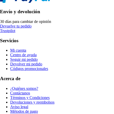
Envío y devolución
30 días para cambiar de opinión
Devuelve tu pedido
Trustpilot
Servicios
Mi cuenta
Centro de ayuda
Seguir mi pedido
Devolver mi pedido
Códigos promocionales
Acerca de
¿Quiénes somos?
Contáctanos
Términos y Condiciones
Devoluciones y reembolsos
Aviso legal
Métodos de pago