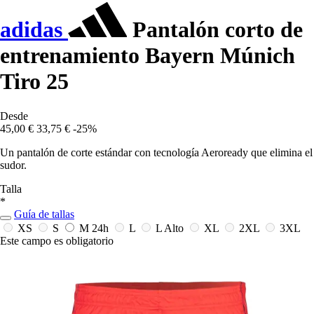
adidas
Pantalón corto de
entrenamiento Bayern Múnich
Tiro 25
Desde
45,00 €
33,75 €
-25%
Un pantalón de corte estándar con tecnología Aeroready que elimina el
sudor.
Talla
*
Guía de tallas
XS
S
M
24h
L
L Alto
XL
2XL
3XL
Este campo es obligatorio