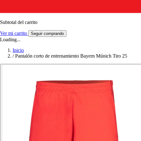
Subtotal del carrito
Ver mi carrito
Seguir comprando
Loading...
Inicio
/
Pantalón corto de entrenamiento Bayern Múnich Tiro 25