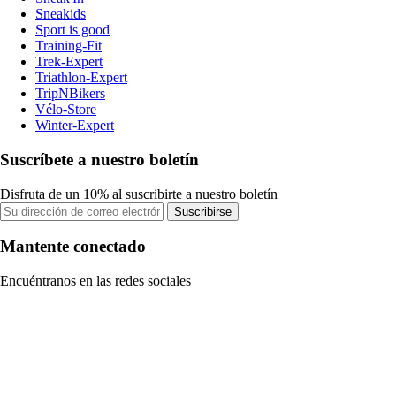
Sneakids
Sport is good
Training-Fit
Trek-Expert
Triathlon-Expert
TripNBikers
Vélo-Store
Winter-Expert
Suscríbete a nuestro boletín
Disfruta de un 10% al suscribirte a nuestro boletín
Suscribirse
Mantente conectado
Encuéntranos en las redes sociales