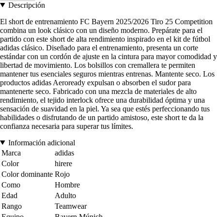
Descripción
El short de entrenamiento FC Bayern 2025/2026 Tiro 25 Competition
combina un look clásico con un diseño moderno. Prepárate para el
partido con este short de alta rendimiento inspirado en el kit de fútbol
adidas clásico. Diseñado para el entrenamiento, presenta un corte
estándar con un cordón de ajuste en la cintura para mayor comodidad y
libertad de movimiento. Los bolsillos con cremallera te permiten
mantener tus esenciales seguros mientras entrenas. Mantente seco. Los
productos adidas Aeroready expulsan o absorben el sudor para
mantenerte seco. Fabricado con una mezcla de materiales de alto
rendimiento, el tejido interlock ofrece una durabilidad óptima y una
sensación de suavidad en la piel. Ya sea que estés perfeccionando tus
habilidades o disfrutando de un partido amistoso, este short te da la
confianza necesaria para superar tus límites.
Información adicional
Marca
adidas
Color
hirere
Color dominante
Rojo
Como
Hombre
Edad
Adulto
Rango
Teamwear
Equipo
Bayern Múnich