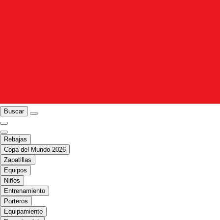
Buscar
Rebajas
Copa del Mundo 2026
Zapatillas
Equipos
Niños
Entrenamiento
Porteros
Equipamiento