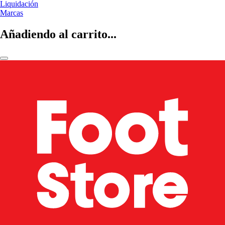
Liquidación
Marcas
Añadiendo al carrito...