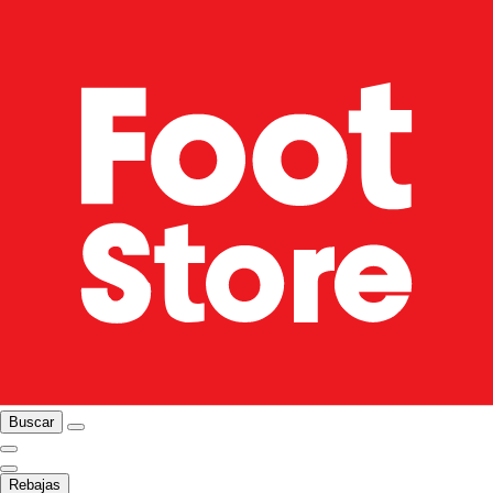
Buscar
Rebajas