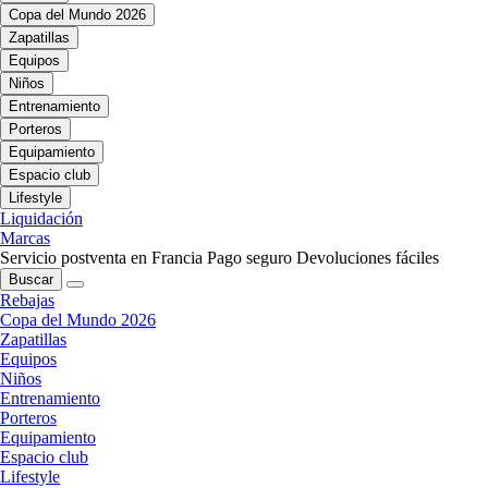
Copa del Mundo 2026
Zapatillas
Equipos
Niños
Entrenamiento
Porteros
Equipamiento
Espacio club
Lifestyle
Liquidación
Marcas
Servicio postventa en Francia
Pago seguro
Devoluciones fáciles
Buscar
Rebajas
Copa del Mundo 2026
Zapatillas
Equipos
Niños
Entrenamiento
Porteros
Equipamiento
Espacio club
Lifestyle