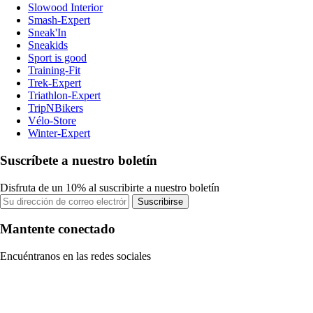
Slowood Interior
Smash-Expert
Sneak'In
Sneakids
Sport is good
Training-Fit
Trek-Expert
Triathlon-Expert
TripNBikers
Vélo-Store
Winter-Expert
Suscríbete a nuestro boletín
Disfruta de un 10% al suscribirte a nuestro boletín
Suscribirse
Mantente conectado
Encuéntranos en las redes sociales