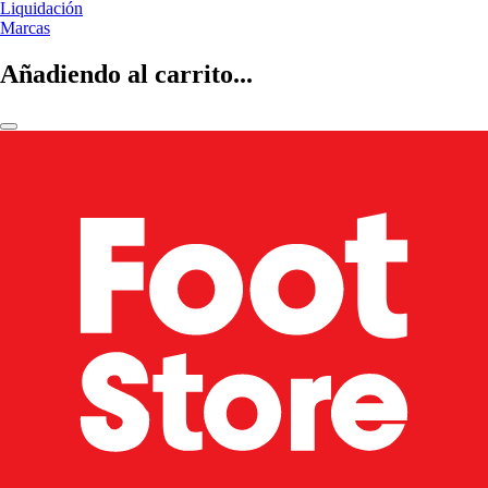
Liquidación
Marcas
Añadiendo al carrito...