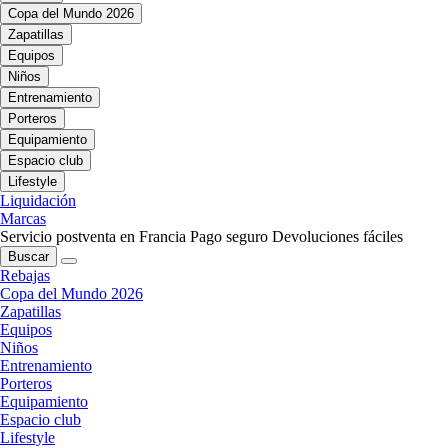
Copa del Mundo 2026
Zapatillas
Equipos
Niños
Entrenamiento
Porteros
Equipamiento
Espacio club
Lifestyle
Liquidación
Marcas
Servicio postventa en Francia
Pago seguro
Devoluciones fáciles
Buscar
Rebajas
Copa del Mundo 2026
Zapatillas
Equipos
Niños
Entrenamiento
Porteros
Equipamiento
Espacio club
Lifestyle