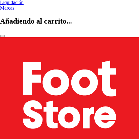
Liquidación
Marcas
Añadiendo al carrito...