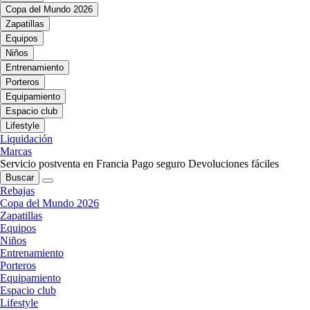
Copa del Mundo 2026
Zapatillas
Equipos
Niños
Entrenamiento
Porteros
Equipamiento
Espacio club
Lifestyle
Liquidación
Marcas
Servicio postventa en Francia
Pago seguro
Devoluciones fáciles
Buscar
Rebajas
Copa del Mundo 2026
Zapatillas
Equipos
Niños
Entrenamiento
Porteros
Equipamiento
Espacio club
Lifestyle