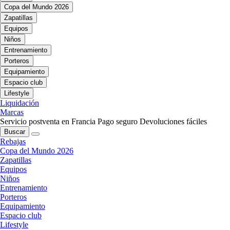
Copa del Mundo 2026
Zapatillas
Equipos
Niños
Entrenamiento
Porteros
Equipamiento
Espacio club
Lifestyle
Liquidación
Marcas
Servicio postventa en Francia
Pago seguro
Devoluciones fáciles
Buscar
Rebajas
Copa del Mundo 2026
Zapatillas
Equipos
Niños
Entrenamiento
Porteros
Equipamiento
Espacio club
Lifestyle