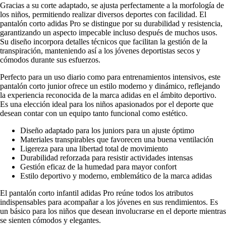
Gracias a su corte adaptado, se ajusta perfectamente a la morfología de
los niños, permitiendo realizar diversos deportes con facilidad. El
pantalón corto adidas Pro se distingue por su durabilidad y resistencia,
garantizando un aspecto impecable incluso después de muchos usos.
Su diseño incorpora detalles técnicos que facilitan la gestión de la
transpiración, manteniendo así a los jóvenes deportistas secos y
cómodos durante sus esfuerzos.
Perfecto para un uso diario como para entrenamientos intensivos, este
pantalón corto junior ofrece un estilo moderno y dinámico, reflejando
la experiencia reconocida de la marca adidas en el ámbito deportivo.
Es una elección ideal para los niños apasionados por el deporte que
desean contar con un equipo tanto funcional como estético.
Diseño adaptado para los juniors para un ajuste óptimo
Materiales transpirables que favorecen una buena ventilación
Ligereza para una libertad total de movimiento
Durabilidad reforzada para resistir actividades intensas
Gestión eficaz de la humedad para mayor confort
Estilo deportivo y moderno, emblemático de la marca adidas
El pantalón corto infantil adidas Pro reúne todos los atributos
indispensables para acompañar a los jóvenes en sus rendimientos. Es
un básico para los niños que desean involucrarse en el deporte mientras
se sienten cómodos y elegantes.