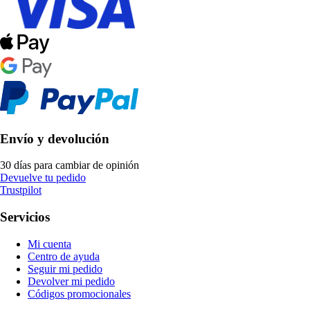
Envío y devolución
30 días para cambiar de opinión
Devuelve tu pedido
Trustpilot
Servicios
Mi cuenta
Centro de ayuda
Seguir mi pedido
Devolver mi pedido
Códigos promocionales