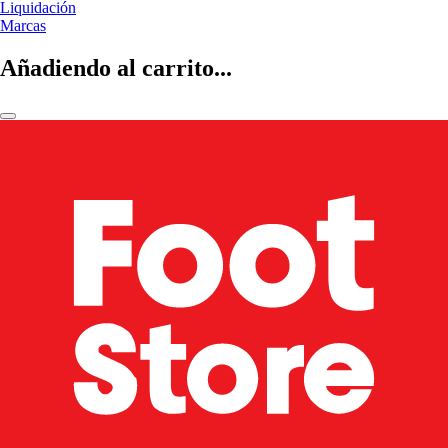
Liquidación
Marcas
Añadiendo al carrito...