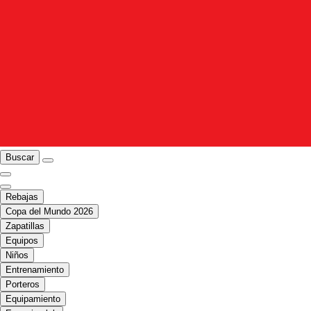
Buscar
Rebajas
Copa del Mundo 2026
Zapatillas
Equipos
Niños
Entrenamiento
Porteros
Equipamiento