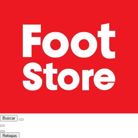
Buscar
Rebajas