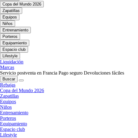
Copa del Mundo 2026
Zapatillas
Equipos
Niños
Entrenamiento
Porteros
Equipamiento
Espacio club
Lifestyle
Liquidación
Marcas
Servicio postventa en Francia
Pago seguro
Devoluciones fáciles
Buscar
Rebajas
Copa del Mundo 2026
Zapatillas
Equipos
Niños
Entrenamiento
Porteros
Equipamiento
Espacio club
Lifestyle