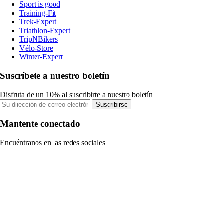
Sport is good
Training-Fit
Trek-Expert
Triathlon-Expert
TripNBikers
Vélo-Store
Winter-Expert
Suscríbete a nuestro boletín
Disfruta de un 10% al suscribirte a nuestro boletín
Suscribirse
Mantente conectado
Encuéntranos en las redes sociales