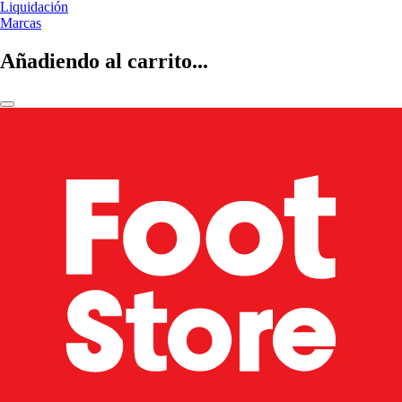
Liquidación
Marcas
Añadiendo al carrito...