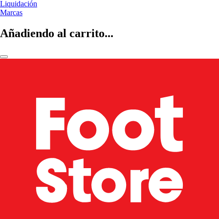
Liquidación
Marcas
Añadiendo al carrito...