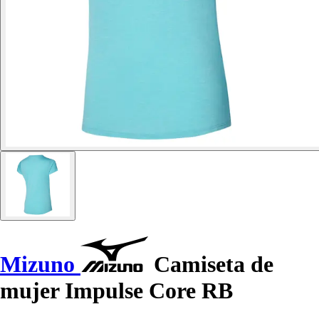
Mizuno
Camiseta de
mujer Impulse Core RB