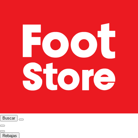
Buscar
Rebajas