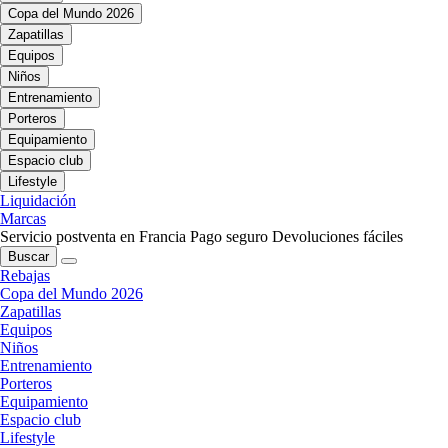
Copa del Mundo 2026
Zapatillas
Equipos
Niños
Entrenamiento
Porteros
Equipamiento
Espacio club
Lifestyle
Liquidación
Marcas
Servicio postventa en Francia
Pago seguro
Devoluciones fáciles
Buscar
Rebajas
Copa del Mundo 2026
Zapatillas
Equipos
Niños
Entrenamiento
Porteros
Equipamiento
Espacio club
Lifestyle