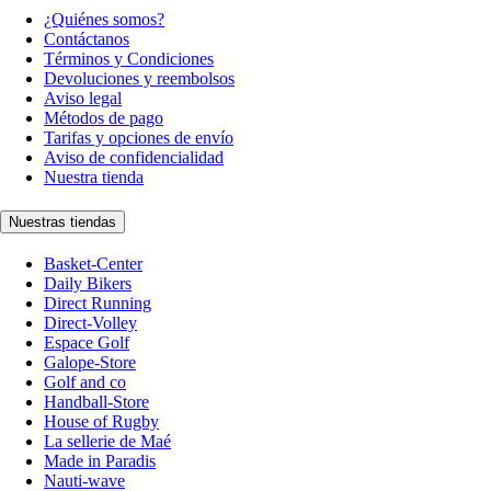
¿Quiénes somos?
Contáctanos
Términos y Condiciones
Devoluciones y reembolsos
Aviso legal
Métodos de pago
Tarifas y opciones de envío
Aviso de confidencialidad
Nuestra tienda
Nuestras tiendas
Basket-Center
Daily Bikers
Direct Running
Direct-Volley
Espace Golf
Galope-Store
Golf and co
Handball-Store
House of Rugby
La sellerie de Maé
Made in Paradis
Nauti-wave