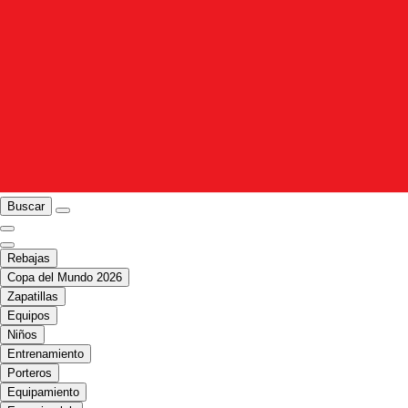
Buscar
Rebajas
Copa del Mundo 2026
Zapatillas
Equipos
Niños
Entrenamiento
Porteros
Equipamiento