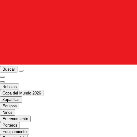
Buscar
Rebajas
Copa del Mundo 2026
Zapatillas
Equipos
Niños
Entrenamiento
Porteros
Equipamiento