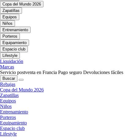
Copa del Mundo 2026
Zapatillas
Equipos
Niños
Entrenamiento
Porteros
Equipamiento
Espacio club
Lifestyle
Liquidación
Marcas
Servicio postventa en Francia
Pago seguro
Devoluciones fáciles
Buscar
Rebajas
Copa del Mundo 2026
Zapatillas
Equipos
Niños
Entrenamiento
Porteros
Equipamiento
Espacio club
Lifestyle