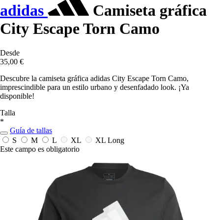
adidas
Camiseta gráfica
City Escape Torn Camo
Desde
35,00 €
Descubre la camiseta gráfica adidas City Escape Torn Camo,
imprescindible para un estilo urbano y desenfadado look. ¡Ya
disponible!
Talla
*
Guía de tallas
S
M
L
XL
XL Long
Este campo es obligatorio