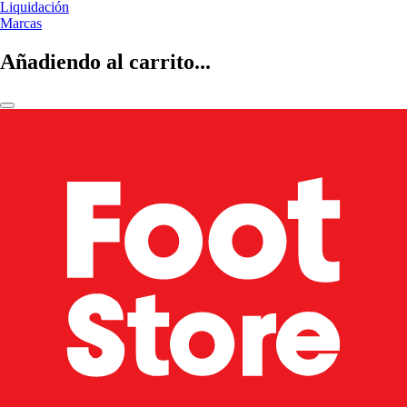
Liquidación
Marcas
Añadiendo al carrito...