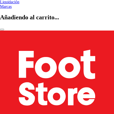
Liquidación
Marcas
Añadiendo al carrito...