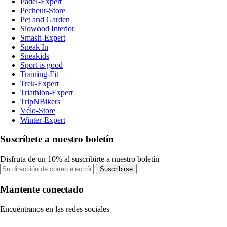
Padel-Expert
Pecheur-Store
Pet and Garden
Slowood Interior
Smash-Expert
Sneak'In
Sneakids
Sport is good
Training-Fit
Trek-Expert
Triathlon-Expert
TripNBikers
Vélo-Store
Winter-Expert
Suscríbete a nuestro boletín
Disfruta de un 10% al suscribirte a nuestro boletín
Suscribirse
Mantente conectado
Encuéntranos en las redes sociales