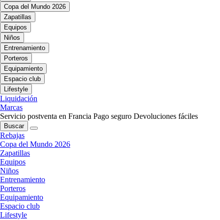
Copa del Mundo 2026
Zapatillas
Equipos
Niños
Entrenamiento
Porteros
Equipamiento
Espacio club
Lifestyle
Liquidación
Marcas
Servicio postventa en Francia
Pago seguro
Devoluciones fáciles
Buscar
Rebajas
Copa del Mundo 2026
Zapatillas
Equipos
Niños
Entrenamiento
Porteros
Equipamiento
Espacio club
Lifestyle