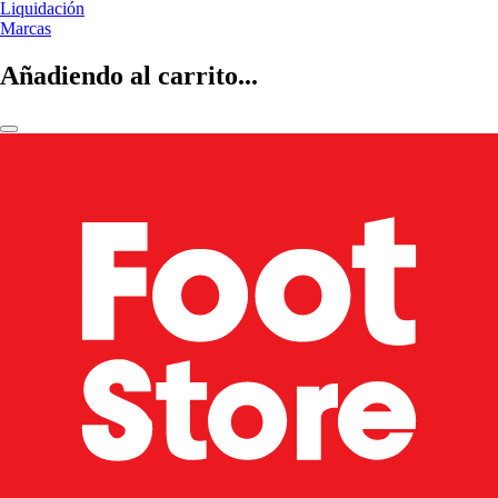
Liquidación
Marcas
Añadiendo al carrito...