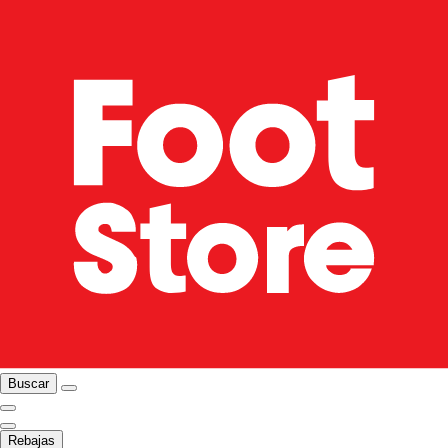
Buscar
Rebajas