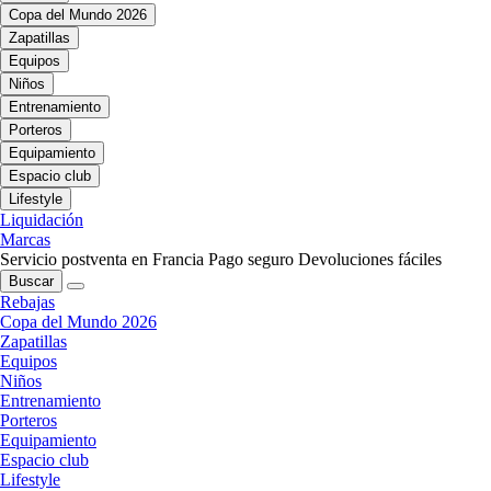
Copa del Mundo 2026
Zapatillas
Equipos
Niños
Entrenamiento
Porteros
Equipamiento
Espacio club
Lifestyle
Liquidación
Marcas
Servicio postventa en Francia
Pago seguro
Devoluciones fáciles
Buscar
Rebajas
Copa del Mundo 2026
Zapatillas
Equipos
Niños
Entrenamiento
Porteros
Equipamiento
Espacio club
Lifestyle