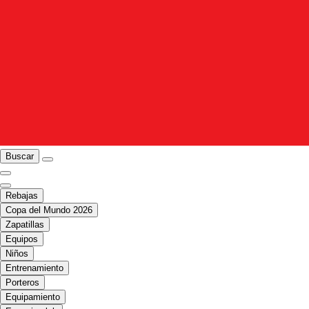
Buscar
Rebajas
Copa del Mundo 2026
Zapatillas
Equipos
Niños
Entrenamiento
Porteros
Equipamiento