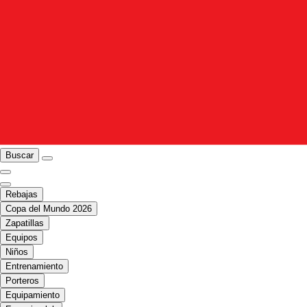
Buscar
Rebajas
Copa del Mundo 2026
Zapatillas
Equipos
Niños
Entrenamiento
Porteros
Equipamiento