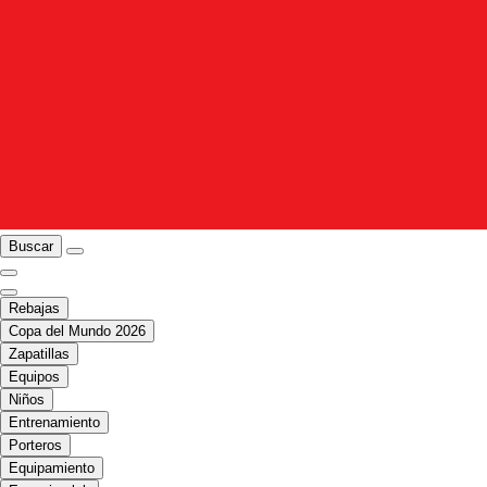
Buscar
Rebajas
Copa del Mundo 2026
Zapatillas
Equipos
Niños
Entrenamiento
Porteros
Equipamiento