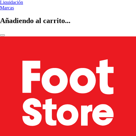
Liquidación
Marcas
Añadiendo al carrito...