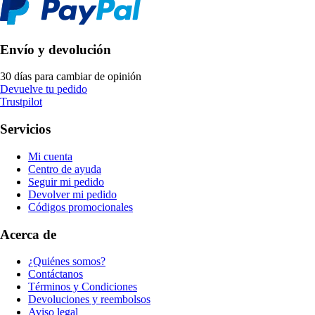
Envío y devolución
30 días para cambiar de opinión
Devuelve tu pedido
Trustpilot
Servicios
Mi cuenta
Centro de ayuda
Seguir mi pedido
Devolver mi pedido
Códigos promocionales
Acerca de
¿Quiénes somos?
Contáctanos
Términos y Condiciones
Devoluciones y reembolsos
Aviso legal