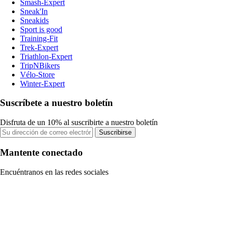
Smash-Expert
Sneak'In
Sneakids
Sport is good
Training-Fit
Trek-Expert
Triathlon-Expert
TripNBikers
Vélo-Store
Winter-Expert
Suscríbete a nuestro boletín
Disfruta de un 10% al suscribirte a nuestro boletín
Suscribirse
Mantente conectado
Encuéntranos en las redes sociales