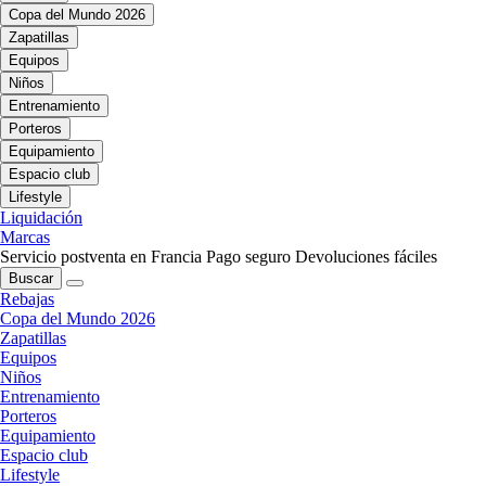
Copa del Mundo 2026
Zapatillas
Equipos
Niños
Entrenamiento
Porteros
Equipamiento
Espacio club
Lifestyle
Liquidación
Marcas
Servicio postventa en Francia
Pago seguro
Devoluciones fáciles
Buscar
Rebajas
Copa del Mundo 2026
Zapatillas
Equipos
Niños
Entrenamiento
Porteros
Equipamiento
Espacio club
Lifestyle