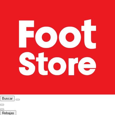
Buscar
Rebajas