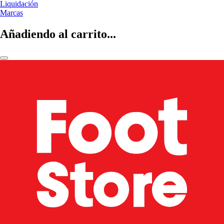
Liquidación
Marcas
Añadiendo al carrito...