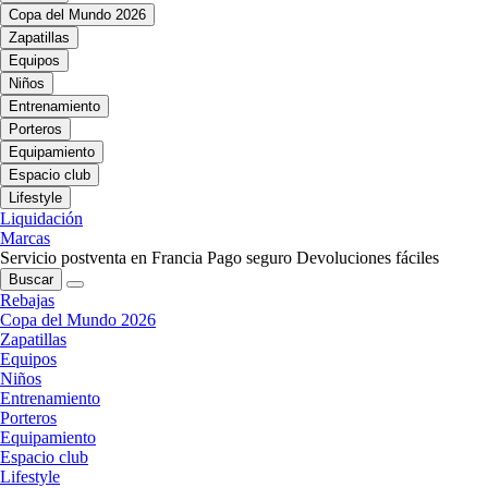
Copa del Mundo 2026
Zapatillas
Equipos
Niños
Entrenamiento
Porteros
Equipamiento
Espacio club
Lifestyle
Liquidación
Marcas
Servicio postventa en Francia
Pago seguro
Devoluciones fáciles
Buscar
Rebajas
Copa del Mundo 2026
Zapatillas
Equipos
Niños
Entrenamiento
Porteros
Equipamiento
Espacio club
Lifestyle