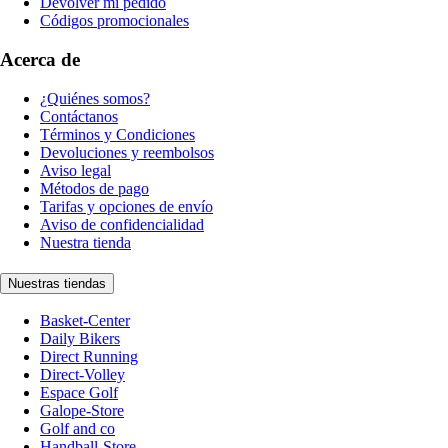
Devolver mi pedido
Códigos promocionales
Acerca de
¿Quiénes somos?
Contáctanos
Términos y Condiciones
Devoluciones y reembolsos
Aviso legal
Métodos de pago
Tarifas y opciones de envío
Aviso de confidencialidad
Nuestra tienda
Nuestras tiendas
Basket-Center
Daily Bikers
Direct Running
Direct-Volley
Espace Golf
Galope-Store
Golf and co
Handball-Store