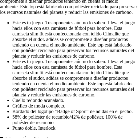
compromete a diseñar productos teniendo en cuenta el medio
ambiente. Este top está fabricado con poliéster reciclado para preservar
los recursos naturales del planeta y reducir las emisiones de carbono.
Este es tu juego. Tus oponentes aún no lo saben. Lleva el juego
hacia ellos con esta camiseta de fútbol para hombre. Esta
camiseta slim fit está confeccionada con tejido Climalite que
absorbe el sudor. adidas se compromete a diseñar productos
teniendo en cuenta el medio ambiente. Este top está fabricado
con poliéster reciclado para preservar los recursos naturales del
planeta y reducir las emisiones de carbono.
Este es tu juego. Tus oponentes aún no lo saben. Lleva el juego
hacia ellos con esta camiseta de fútbol para hombre. Esta
camiseta slim fit está confeccionada con tejido Climalite que
absorbe el sudor. adidas se compromete a diseñar productos
teniendo en cuenta el medio ambiente. Este top está fabricado
con poliéster reciclado para preservar los recursos naturales del
planeta y reducir las emisiones de carbono.
Cuello redondo acanalado.
Gráfico de moda completo.
Bordado del logotipo "Badge of Sport" de adidas en el pecho.
58% de poliéster de recambio/42% de poliéster, 100% de
poliéster de recambio
Punto doble, Interlock