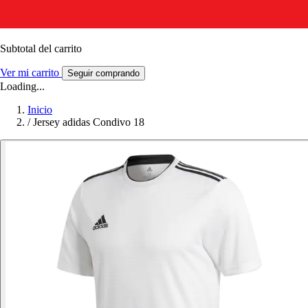
Subtotal del carrito
Ver mi carrito
Seguir comprando
Loading...
Inicio
/
Jersey adidas Condivo 18