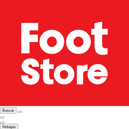
Buscar
Rebajas