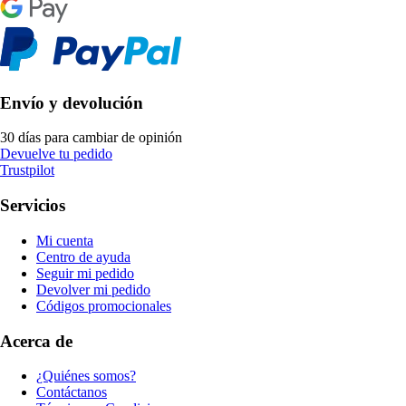
Envío y devolución
30 días para cambiar de opinión
Devuelve tu pedido
Trustpilot
Servicios
Mi cuenta
Centro de ayuda
Seguir mi pedido
Devolver mi pedido
Códigos promocionales
Acerca de
¿Quiénes somos?
Contáctanos