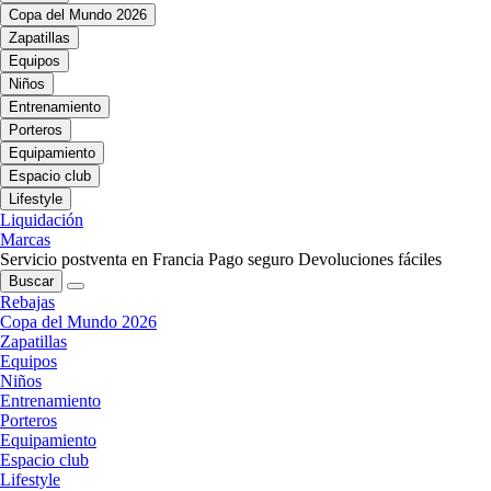
Copa del Mundo 2026
Zapatillas
Equipos
Niños
Entrenamiento
Porteros
Equipamiento
Espacio club
Lifestyle
Liquidación
Marcas
Servicio postventa en Francia
Pago seguro
Devoluciones fáciles
Buscar
Rebajas
Copa del Mundo 2026
Zapatillas
Equipos
Niños
Entrenamiento
Porteros
Equipamiento
Espacio club
Lifestyle