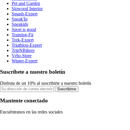
Pet and Garden
Slowood Interior
Smash-Expert
Sneak'In
Sneakids
Sport is good
Training-Fit
Trek-Expert
Triathlon-Expert
TripNBikers
Vélo-Store
Winter-Expert
Suscríbete a nuestro boletín
Disfruta de un 10% al suscribirte a nuestro boletín
Suscribirse
Mantente conectado
Encuéntranos en las redes sociales