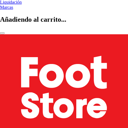
Liquidación
Marcas
Añadiendo al carrito...