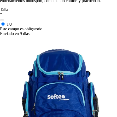
entrenamientos multisport, combinando confort y practicidad.
Talla
*
TU
Este campo es obligatorio
Enviado en 9 días