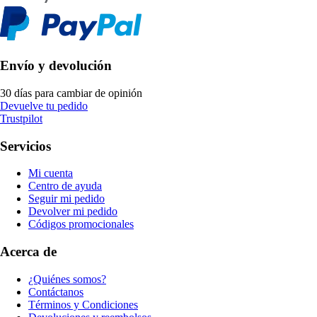
Envío y devolución
30 días para cambiar de opinión
Devuelve tu pedido
Trustpilot
Servicios
Mi cuenta
Centro de ayuda
Seguir mi pedido
Devolver mi pedido
Códigos promocionales
Acerca de
¿Quiénes somos?
Contáctanos
Términos y Condiciones