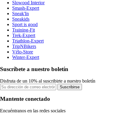
Slowood Interior
Smash-Expert
Sneak'In
Sneakids
Sport is good
Training-Fit
Trek-Expert
Triathlon-Expert
TripNBikers
Vélo-Store
Winter-Expert
Suscríbete a nuestro boletín
Disfruta de un 10% al suscribirte a nuestro boletín
Suscribirse
Mantente conectado
Encuéntranos en las redes sociales