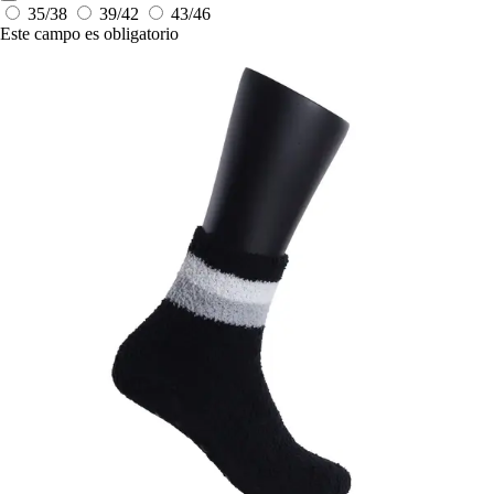
35/38
39/42
43/46
Este campo es obligatorio