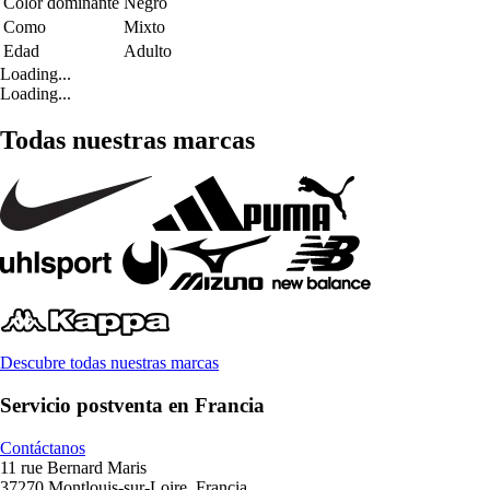
Color dominante
Negro
Como
Mixto
Edad
Adulto
Loading...
Loading...
Todas nuestras marcas
Descubre todas nuestras marcas
Servicio postventa en Francia
Contáctanos
11 rue Bernard Maris
37270 Montlouis-sur-Loire, Francia