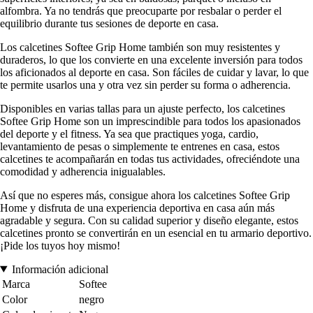
alfombra. Ya no tendrás que preocuparte por resbalar o perder el
equilibrio durante tus sesiones de deporte en casa.
Los calcetines Softee Grip Home también son muy resistentes y
duraderos, lo que los convierte en una excelente inversión para todos
los aficionados al deporte en casa. Son fáciles de cuidar y lavar, lo que
te permite usarlos una y otra vez sin perder su forma o adherencia.
Disponibles en varias tallas para un ajuste perfecto, los calcetines
Softee Grip Home son un imprescindible para todos los apasionados
del deporte y el fitness. Ya sea que practiques yoga, cardio,
levantamiento de pesas o simplemente te entrenes en casa, estos
calcetines te acompañarán en todas tus actividades, ofreciéndote una
comodidad y adherencia inigualables.
Así que no esperes más, consigue ahora los calcetines Softee Grip
Home y disfruta de una experiencia deportiva en casa aún más
agradable y segura. Con su calidad superior y diseño elegante, estos
calcetines pronto se convertirán en un esencial en tu armario deportivo.
¡Pide los tuyos hoy mismo!
Información adicional
Marca
Softee
Color
negro