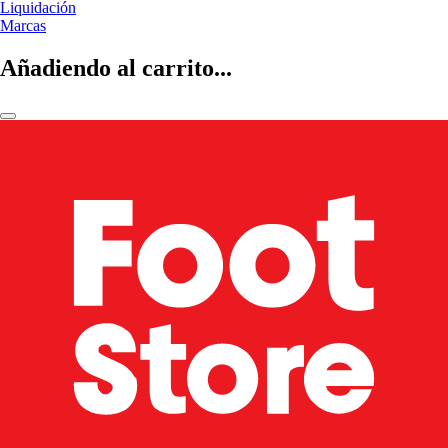
Liquidación
Marcas
Añadiendo al carrito...