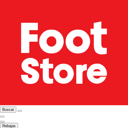
Buscar
Rebajas