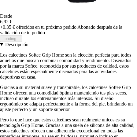
Desde
6,92 €
+0,35 €
ofrecidos en tu próximo pedido
Abonado después de la
validación de tu pedido
Loading...
Descripción
Los calcetines Softee Grip Home son la elección perfecta para todos
aquellos que buscan combinar comodidad y rendimiento. Diseñados
por la marca Softee, reconocida por sus productos de calidad, estos
calcetines están especialmente diseñados para las actividades
deportivas en casa.
Gracias a su material suave y transpirable, los calcetines Softee Grip
Home ofrecen una comodidad óptima manteniendo tus pies secos,
incluso durante los entrenamientos más intensos. Su diseño
ergonómico se adapta perfectamente a la forma del pie, brindando un
ajuste perfecto y un soporte superior.
Pero lo que hace que estos calcetines sean realmente únicos es su
tecnología Grip Home. Gracias a una suela de silicona de alta calidad,
estos calcetines ofrecen una adherencia excepcional en todas las
superficies interiores, ya sea en baldosas, parquet o incluso en