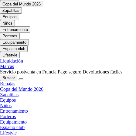
Copa del Mundo 2026
Zapatillas
Equipos
Niños
Entrenamiento
Porteros
Equipamiento
Espacio club
Lifestyle
Liquidación
Marcas
Servicio postventa en Francia
Pago seguro
Devoluciones fáciles
Buscar
Rebajas
Copa del Mundo 2026
Zapatillas
Equipos
Niños
Entrenamiento
Porteros
Equipamiento
Espacio club
Lifestyle