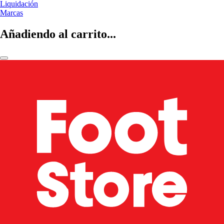
Liquidación
Marcas
Añadiendo al carrito...