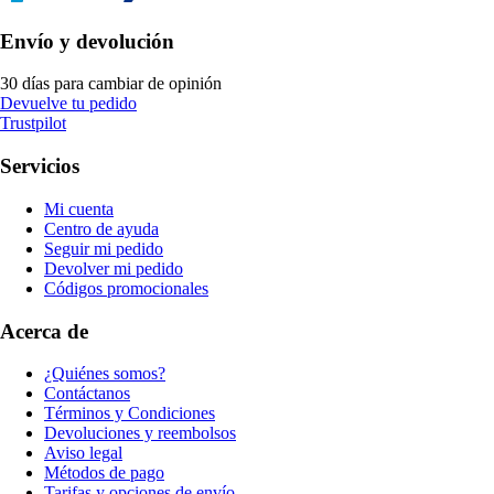
Envío y devolución
30 días para cambiar de opinión
Devuelve tu pedido
Trustpilot
Servicios
Mi cuenta
Centro de ayuda
Seguir mi pedido
Devolver mi pedido
Códigos promocionales
Acerca de
¿Quiénes somos?
Contáctanos
Términos y Condiciones
Devoluciones y reembolsos
Aviso legal
Métodos de pago
Tarifas y opciones de envío