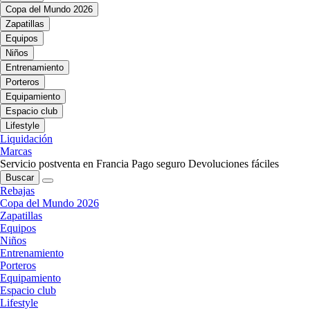
Copa del Mundo 2026
Zapatillas
Equipos
Niños
Entrenamiento
Porteros
Equipamiento
Espacio club
Lifestyle
Liquidación
Marcas
Servicio postventa en Francia
Pago seguro
Devoluciones fáciles
Buscar
Rebajas
Copa del Mundo 2026
Zapatillas
Equipos
Niños
Entrenamiento
Porteros
Equipamiento
Espacio club
Lifestyle