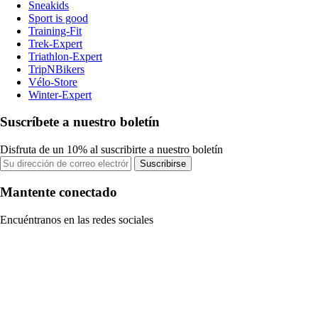
Sneakids
Sport is good
Training-Fit
Trek-Expert
Triathlon-Expert
TripNBikers
Vélo-Store
Winter-Expert
Suscríbete a nuestro boletín
Disfruta de un 10% al suscribirte a nuestro boletín
Suscribirse
Mantente conectado
Encuéntranos en las redes sociales