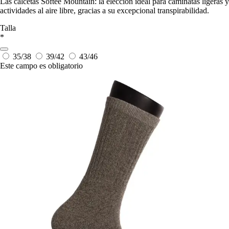
Las calcetas Softee Mountain: la elección ideal para caminatas ligeras y
actividades al aire libre, gracias a su excepcional transpirabilidad.
Talla
*
35/38
39/42
43/46
Este campo es obligatorio