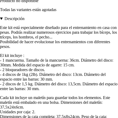
Producto no disponible
Todas las variantes están agotadas
Descripción
Este kit está especialmente diseñado para el entrenamiento en casa con
pesas. Podrás realizar numerosos ejercicios para trabajar los bíceps, los
tríceps, los hombros, el pecho...
Posibilidad de hacer evolucionar los entrenamientos con diferentes
pesos.
El kit incluye :
- 1 mancuerna. Tamaño de la mancuerna: 36cm. Diámetro del disco:
30mm. Medida del espacio de agarre: 15 cm.
- 2 bloqueadores de discos.
- 4 discos de 1kg (2lb). Diámetro del disco: 13cm. Diámetro del
espacio entre las barras: 30 mm.
- 2 discos de 1,5 kg. Diámetro del disco: 13,5cm. Diámetro del espacio
entre las barras: 30 mm.
Cada kit incluye un maletín para guardar todos los elementos. Este
maletín está embalado en una bolsa. Dimensiones del maletín:
37,5x24x6cm.
Unidades por caja: 2.
Dimensiones de la caja completa: 37,5x8x24cm. Peso de la caja: