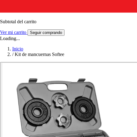
Subtotal del carrito
Ver mi carrito
Seguir comprando
Loading...
Inicio
/
Kit de mancuernas Softee