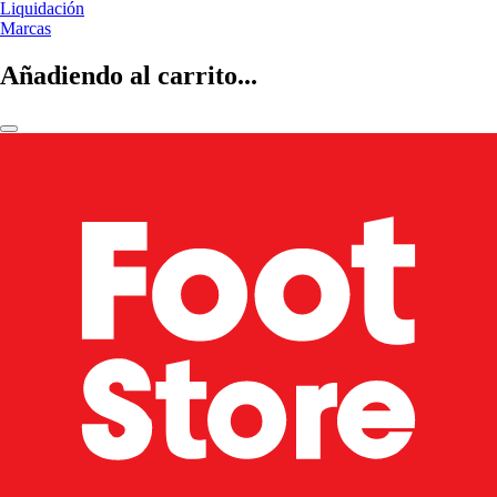
Liquidación
Marcas
Añadiendo al carrito...