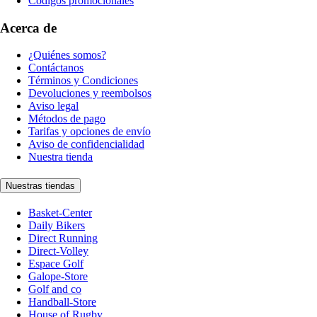
Códigos promocionales
Acerca de
¿Quiénes somos?
Contáctanos
Términos y Condiciones
Devoluciones y reembolsos
Aviso legal
Métodos de pago
Tarifas y opciones de envío
Aviso de confidencialidad
Nuestra tienda
Nuestras tiendas
Basket-Center
Daily Bikers
Direct Running
Direct-Volley
Espace Golf
Galope-Store
Golf and co
Handball-Store
House of Rugby