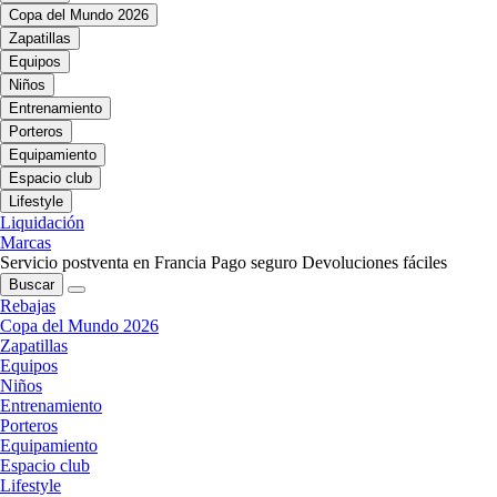
Copa del Mundo 2026
Zapatillas
Equipos
Niños
Entrenamiento
Porteros
Equipamiento
Espacio club
Lifestyle
Liquidación
Marcas
Servicio postventa en Francia
Pago seguro
Devoluciones fáciles
Buscar
Rebajas
Copa del Mundo 2026
Zapatillas
Equipos
Niños
Entrenamiento
Porteros
Equipamiento
Espacio club
Lifestyle