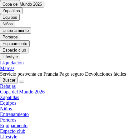
Copa del Mundo 2026
Zapatillas
Equipos
Niños
Entrenamiento
Porteros
Equipamiento
Espacio club
Lifestyle
Liquidación
Marcas
Servicio postventa en Francia
Pago seguro
Devoluciones fáciles
Buscar
Rebajas
Copa del Mundo 2026
Zapatillas
Equipos
Niños
Entrenamiento
Porteros
Equipamiento
Espacio club
Lifestyle