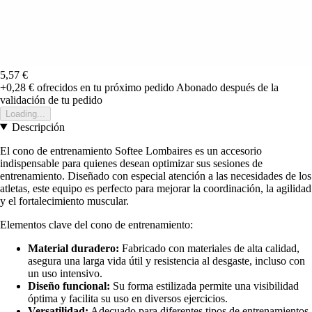
5,57 €
+0,28 €
ofrecidos en tu próximo pedido
Abonado después de la
validación de tu pedido
Loading...
Descripción
El cono de entrenamiento Softee Lombaires es un accesorio
indispensable para quienes desean optimizar sus sesiones de
entrenamiento. Diseñado con especial atención a las necesidades de los
atletas, este equipo es perfecto para mejorar la coordinación, la agilidad
y el fortalecimiento muscular.
Elementos clave del cono de entrenamiento:
Material duradero:
Fabricado con materiales de alta calidad,
asegura una larga vida útil y resistencia al desgaste, incluso con
un uso intensivo.
Diseño funcional:
Su forma estilizada permite una visibilidad
óptima y facilita su uso en diversos ejercicios.
Versatilidad:
Adecuado para diferentes tipos de entrenamientos,