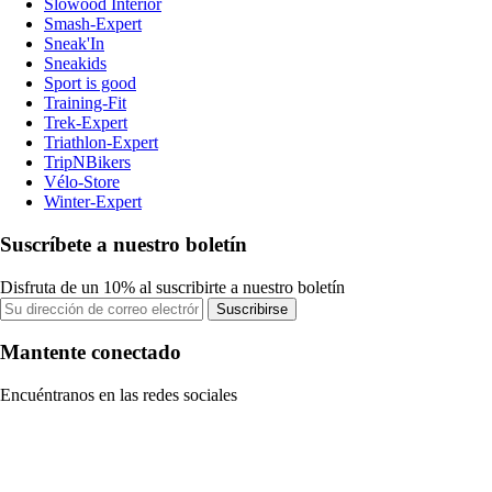
Slowood Interior
Smash-Expert
Sneak'In
Sneakids
Sport is good
Training-Fit
Trek-Expert
Triathlon-Expert
TripNBikers
Vélo-Store
Winter-Expert
Suscríbete a nuestro boletín
Disfruta de un 10% al suscribirte a nuestro boletín
Suscribirse
Mantente conectado
Encuéntranos en las redes sociales