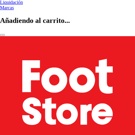
Liquidación
Marcas
Añadiendo al carrito...