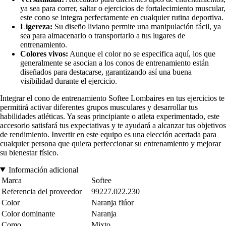
ya sea para correr, saltar o ejercicios de fortalecimiento muscular,
este cono se integra perfectamente en cualquier rutina deportiva.
Ligereza:
Su diseño liviano permite una manipulación fácil, ya
sea para almacenarlo o transportarlo a tus lugares de
entrenamiento.
Colores vivos:
Aunque el color no se especifica aquí, los que
generalmente se asocian a los conos de entrenamiento están
diseñados para destacarse, garantizando así una buena
visibilidad durante el ejercicio.
Integrar el cono de entrenamiento Softee Lombaires en tus ejercicios te
permitirá activar diferentes grupos musculares y desarrollar tus
habilidades atléticas. Ya seas principiante o atleta experimentado, este
accesorio satisfará tus expectativas y te ayudará a alcanzar tus objetivos
de rendimiento. Invertir en este equipo es una elección acertada para
cualquier persona que quiera perfeccionar su entrenamiento y mejorar
su bienestar físico.
Información adicional
Marca
Softee
Referencia del proveedor
99227.022.230
Color
Naranja flúor
Color dominante
Naranja
Como
Mixto