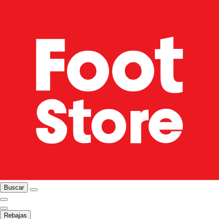
Buscar
Rebajas