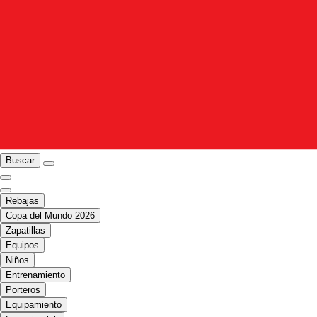
Buscar
Rebajas
Copa del Mundo 2026
Zapatillas
Equipos
Niños
Entrenamiento
Porteros
Equipamiento