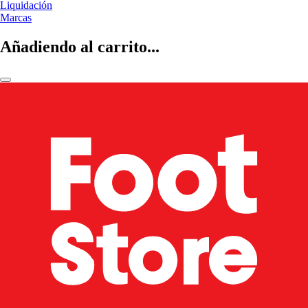
Liquidación
Marcas
Añadiendo al carrito...