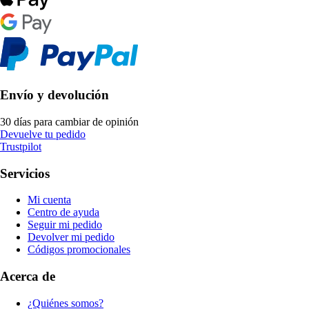
Envío y devolución
30 días para cambiar de opinión
Devuelve tu pedido
Trustpilot
Servicios
Mi cuenta
Centro de ayuda
Seguir mi pedido
Devolver mi pedido
Códigos promocionales
Acerca de
¿Quiénes somos?