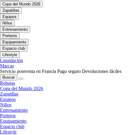
Copa del Mundo 2026
Zapatillas
Equipos
Niños
Entrenamiento
Porteros
Equipamiento
Espacio club
Lifestyle
Liquidación
Marcas
Servicio postventa en Francia
Pago seguro
Devoluciones fáciles
Buscar
Rebajas
Copa del Mundo 2026
Zapatillas
Equipos
Niños
Entrenamiento
Porteros
Equipamiento
Espacio club
Lifestyle