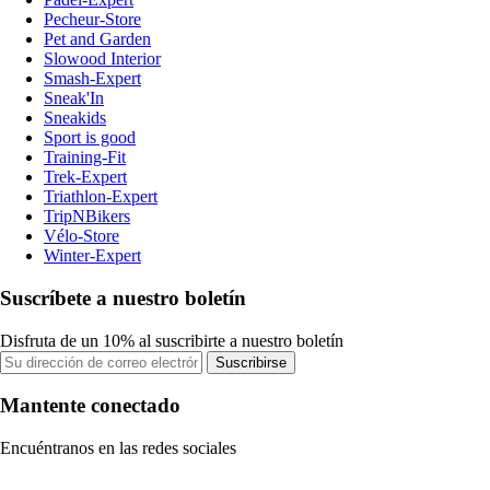
Pecheur-Store
Pet and Garden
Slowood Interior
Smash-Expert
Sneak'In
Sneakids
Sport is good
Training-Fit
Trek-Expert
Triathlon-Expert
TripNBikers
Vélo-Store
Winter-Expert
Suscríbete a nuestro boletín
Disfruta de un 10% al suscribirte a nuestro boletín
Suscribirse
Mantente conectado
Encuéntranos en las redes sociales