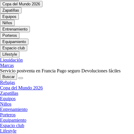
Copa del Mundo 2026
Zapatillas
Equipos
Niños
Entrenamiento
Porteros
Equipamiento
Espacio club
Lifestyle
Liquidación
Marcas
Servicio postventa en Francia
Pago seguro
Devoluciones fáciles
Buscar
Rebajas
Copa del Mundo 2026
Zapatillas
Equipos
Niños
Entrenamiento
Porteros
Equipamiento
Espacio club
Lifestyle