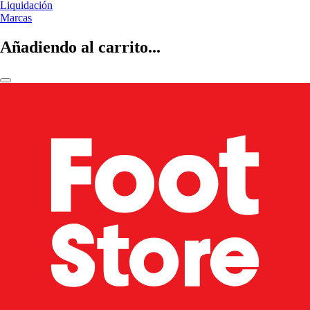
Liquidación
Marcas
Añadiendo al carrito...