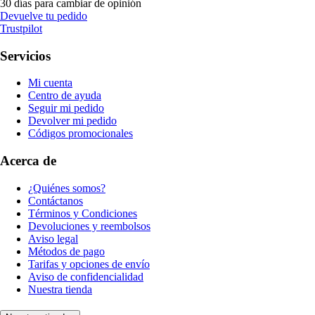
30 días para cambiar de opinión
Devuelve tu pedido
Trustpilot
Servicios
Mi cuenta
Centro de ayuda
Seguir mi pedido
Devolver mi pedido
Códigos promocionales
Acerca de
¿Quiénes somos?
Contáctanos
Términos y Condiciones
Devoluciones y reembolsos
Aviso legal
Métodos de pago
Tarifas y opciones de envío
Aviso de confidencialidad
Nuestra tienda