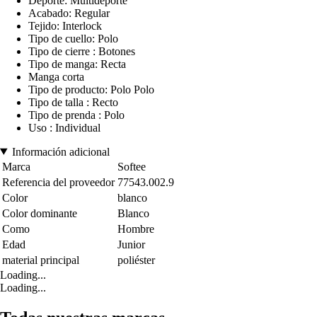
Deporte: Multideporte
Acabado: Regular
Tejido: Interlock
Tipo de cuello: Polo
Tipo de cierre : Botones
Tipo de manga: Recta
Manga corta
Tipo de producto: Polo Polo
Tipo de talla : Recto
Tipo de prenda : Polo
Uso : Individual
Información adicional
Marca
Softee
Referencia del proveedor
77543.002.9
Color
blanco
Color dominante
Blanco
Como
Hombre
Edad
Junior
material principal
poliéster
Loading...
Loading...