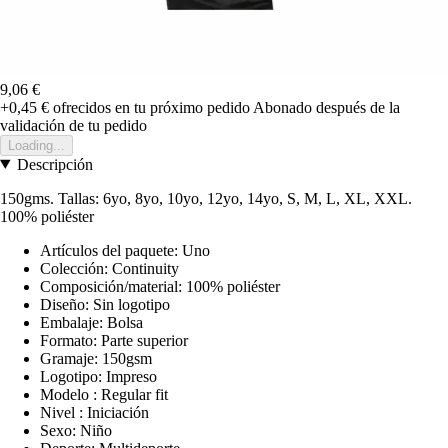
9,06 €
+0,45 €
ofrecidos en tu próximo pedido
Abonado después de la
validación de tu pedido
Loading...
Descripción
150gms. Tallas: 6yo, 8yo, 10yo, 12yo, 14yo, S, M, L, XL, XXL.
100% poliéster
Artículos del paquete: Uno
Colección: Continuity
Composición/material: 100% poliéster
Diseño: Sin logotipo
Embalaje: Bolsa
Formato: Parte superior
Gramaje: 150gsm
Logotipo: Impreso
Modelo : Regular fit
Nivel : Iniciación
Sexo: Niño