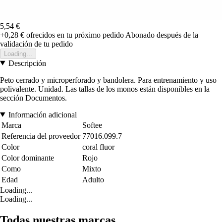
5,54 €
+0,28 €
ofrecidos en tu próximo pedido
Abonado después de la
validación de tu pedido
Loading...
Descripción
Peto cerrado y microperforado y bandolera. Para entrenamiento y uso
polivalente. Unidad. Las tallas de los monos están disponibles en la
sección Documentos.
Información adicional
Marca
Softee
Referencia del proveedor
77016.099.7
Color
coral fluor
Color dominante
Rojo
Como
Mixto
Edad
Adulto
Loading...
Loading...
Todas nuestras marcas