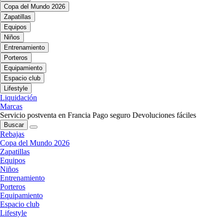
Copa del Mundo 2026
Zapatillas
Equipos
Niños
Entrenamiento
Porteros
Equipamiento
Espacio club
Lifestyle
Liquidación
Marcas
Servicio postventa en Francia
Pago seguro
Devoluciones fáciles
Buscar
Rebajas
Copa del Mundo 2026
Zapatillas
Equipos
Niños
Entrenamiento
Porteros
Equipamiento
Espacio club
Lifestyle