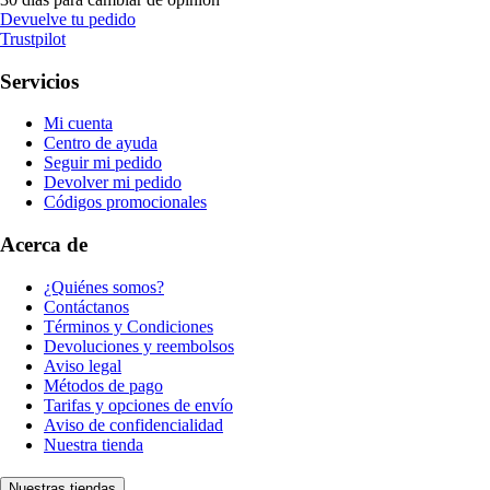
Devuelve tu pedido
Trustpilot
Servicios
Mi cuenta
Centro de ayuda
Seguir mi pedido
Devolver mi pedido
Códigos promocionales
Acerca de
¿Quiénes somos?
Contáctanos
Términos y Condiciones
Devoluciones y reembolsos
Aviso legal
Métodos de pago
Tarifas y opciones de envío
Aviso de confidencialidad
Nuestra tienda
Nuestras tiendas