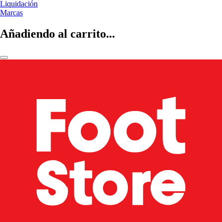
Liquidación
Marcas
Añadiendo al carrito...