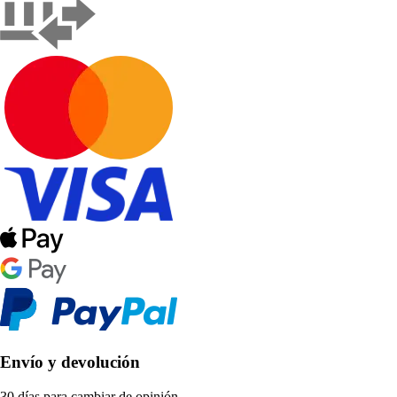
Envío y devolución
30 días para cambiar de opinión