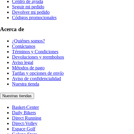
Centro de ayuda
Seguir mi pedido
Devolver mi pedido
Códigos promocionales
Acerca de
¿Quiénes somos?
Contáctanos
Términos y Condiciones
Devoluciones y reembolsos
Aviso legal
Métodos de pago
Tarifas y opciones de envío
Aviso de confidencialidad
Nuestra tienda
Nuestras tiendas
Basket-Center
Daily Bikers
Direct Running
Direct-Volley
Espace Golf