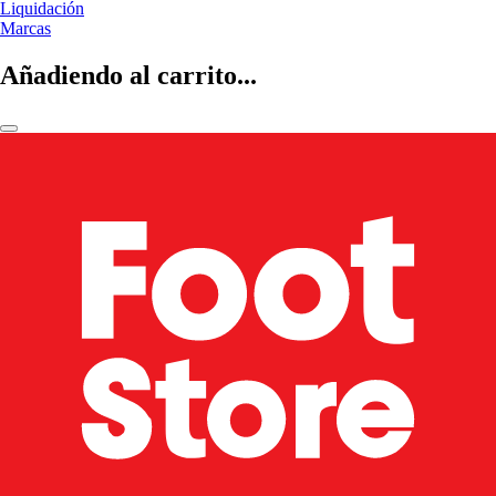
Liquidación
Marcas
Añadiendo al carrito...