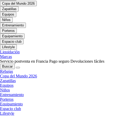
Copa del Mundo 2026
Zapatillas
Equipos
Niños
Entrenamiento
Porteros
Equipamiento
Espacio club
Lifestyle
Liquidación
Marcas
Servicio postventa en Francia
Pago seguro
Devoluciones fáciles
Buscar
Rebajas
Copa del Mundo 2026
Zapatillas
Equipos
Niños
Entrenamiento
Porteros
Equipamiento
Espacio club
Lifestyle