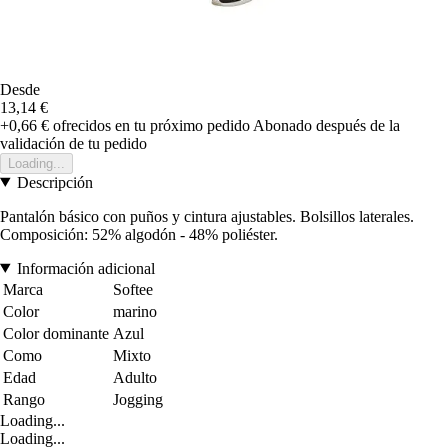
Desde
13,14 €
+0,66 €
ofrecidos en tu próximo pedido
Abonado después de la
validación de tu pedido
Loading...
Descripción
Pantalón básico con puños y cintura ajustables. Bolsillos laterales.
Composición: 52% algodón - 48% poliéster.
Información adicional
Marca
Softee
Color
marino
Color dominante
Azul
Como
Mixto
Edad
Adulto
Rango
Jogging
Loading...
Loading...