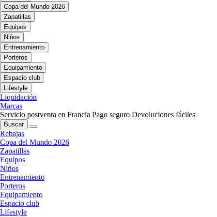
Copa del Mundo 2026
Zapatillas
Equipos
Niños
Entrenamiento
Porteros
Equipamiento
Espacio club
Lifestyle
Liquidación
Marcas
Servicio postventa en Francia
Pago seguro
Devoluciones fáciles
Buscar
Rebajas
Copa del Mundo 2026
Zapatillas
Equipos
Niños
Entrenamiento
Porteros
Equipamiento
Espacio club
Lifestyle