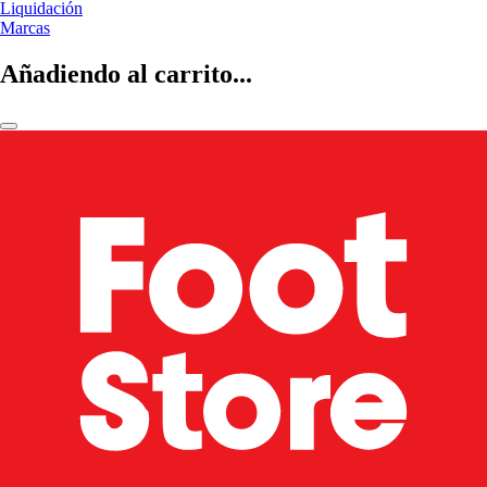
Liquidación
Marcas
Añadiendo al carrito...