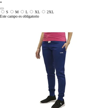
*
S
M
L
XL
2XL
Este campo es obligatorio