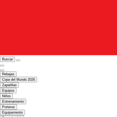
Buscar
Rebajas
Copa del Mundo 2026
Zapatillas
Equipos
Niños
Entrenamiento
Porteros
Equipamiento