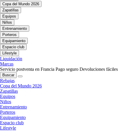
Copa del Mundo 2026
Zapatillas
Equipos
Niños
Entrenamiento
Porteros
Equipamiento
Espacio club
Lifestyle
Liquidación
Marcas
Servicio postventa en Francia
Pago seguro
Devoluciones fáciles
Buscar
Rebajas
Copa del Mundo 2026
Zapatillas
Equipos
Niños
Entrenamiento
Porteros
Equipamiento
Espacio club
Lifestyle