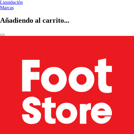
Liquidación
Marcas
Añadiendo al carrito...