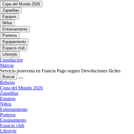
Copa del Mundo 2026
Zapatillas
Equipos
Niños
Entrenamiento
Porteros
Equipamiento
Espacio club
Lifestyle
Liquidación
Marcas
Servicio postventa en Francia
Pago seguro
Devoluciones fáciles
Buscar
Rebajas
Copa del Mundo 2026
Zapatillas
Equipos
Niños
Entrenamiento
Porteros
Equipamiento
Espacio club
Lifestyle