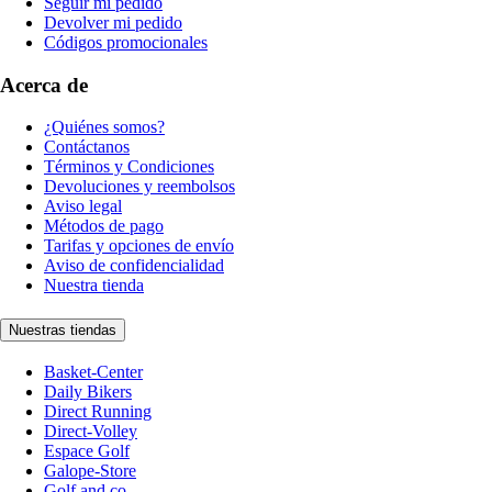
Seguir mi pedido
Devolver mi pedido
Códigos promocionales
Acerca de
¿Quiénes somos?
Contáctanos
Términos y Condiciones
Devoluciones y reembolsos
Aviso legal
Métodos de pago
Tarifas y opciones de envío
Aviso de confidencialidad
Nuestra tienda
Nuestras tiendas
Basket-Center
Daily Bikers
Direct Running
Direct-Volley
Espace Golf
Galope-Store
Golf and co