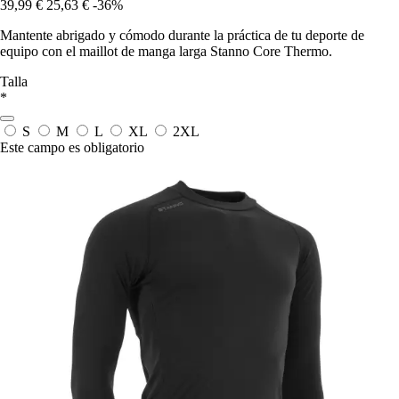
39,99 €
25,63 €
-36%
Mantente abrigado y cómodo durante la práctica de tu deporte de
equipo con el maillot de manga larga Stanno Core Thermo.
Talla
*
S
M
L
XL
2XL
Este campo es obligatorio