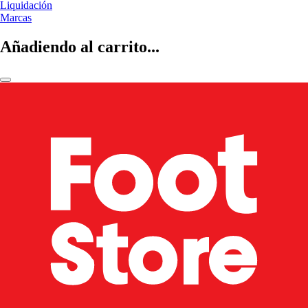
Liquidación
Marcas
Añadiendo al carrito...