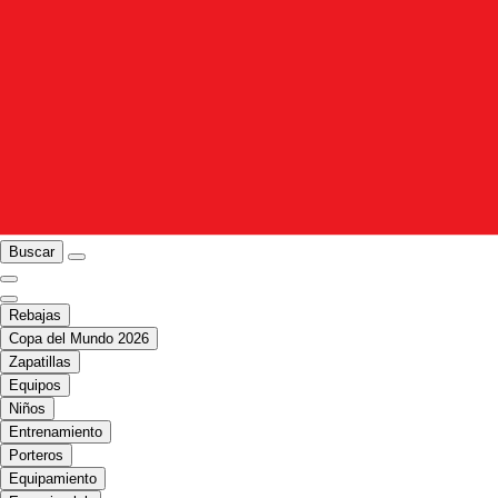
Buscar
Rebajas
Copa del Mundo 2026
Zapatillas
Equipos
Niños
Entrenamiento
Porteros
Equipamiento