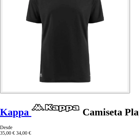
Kappa
Camiseta Pl
Desde
35,00 €
34,00 €