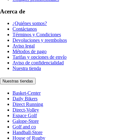
Acerca de
¿Quiénes somos?
Contáctanos
Términos y Condiciones
Devoluciones y reembolsos
Aviso legal
Métodos de pago
Tarifas y opciones de envío
Aviso de confidencialidad
Nuestra tienda
Nuestras tiendas
Basket-Center
Daily Bikers
Direct Running
Direct-Volley
Espace Golf
Galope-Store
Golf and co
Handball-Store
House of Rugby