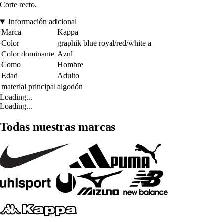
Corte recto.
Información adicional
Marca
Kappa
Color
graphik blue royal/red/white a
Color dominante
Azul
Como
Hombre
Edad
Adulto
material principal
algodón
Loading...
Loading...
Todas nuestras marcas