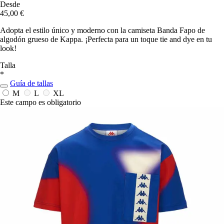
Desde
45,00 €
Adopta el estilo único y moderno con la camiseta Banda Fapo de
algodón grueso de Kappa. ¡Perfecta para un toque tie and dye en tu
look!
Talla
*
Guía de tallas
M
L
XL
Este campo es obligatorio