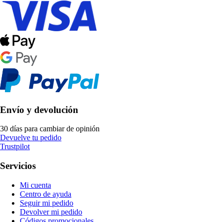
Envío y devolución
30 días para cambiar de opinión
Devuelve tu pedido
Trustpilot
Servicios
Mi cuenta
Centro de ayuda
Seguir mi pedido
Devolver mi pedido
Códigos promocionales