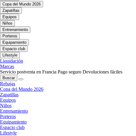
Copa del Mundo 2026
Zapatillas
Equipos
Niños
Entrenamiento
Porteros
Equipamiento
Espacio club
Lifestyle
Liquidación
Marcas
Servicio postventa en Francia
Pago seguro
Devoluciones fáciles
Buscar
Rebajas
Copa del Mundo 2026
Zapatillas
Equipos
Niños
Entrenamiento
Porteros
Equipamiento
Espacio club
Lifestyle