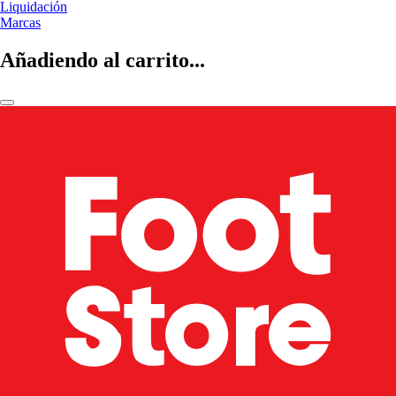
Liquidación
Marcas
Añadiendo al carrito...