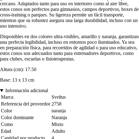
cercano. Adaptados tanto para uso en interiores como al aire libre,
estos conos son perfectos para gimnasios, campos deportivos, boxes de
cross-training o parques. Su ligereza permite un fácil transporte,
mientras que su robustez asegura una larga durabilidad, incluso con un
uso intensivo.
Disponibles en dos colores ultra-visibles, amarillo y naranja, garantizan
una perfecta legibilidad, incluso en entornos poco iluminados. Ya sea
en preparación física, para recorridos de agilidad o para uso educativo,
estos conos son adecuados tanto para entrenadores deportivos, como
para clubes, escuelas o fisioterapeutas.
Altura (cm): 17.50
Base: 13 x 13 cm
Información adicional
Marca
Sveltus
Referencia del proveedor
2758
Color
naranja
Color dominante
Naranja
Como
Mixto
Edad
Adulto
Cantidad por producto
4