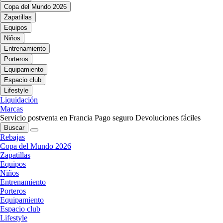
Copa del Mundo 2026
Zapatillas
Equipos
Niños
Entrenamiento
Porteros
Equipamiento
Espacio club
Lifestyle
Liquidación
Marcas
Servicio postventa en Francia
Pago seguro
Devoluciones fáciles
Buscar
Rebajas
Copa del Mundo 2026
Zapatillas
Equipos
Niños
Entrenamiento
Porteros
Equipamiento
Espacio club
Lifestyle