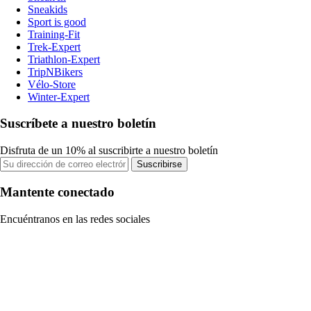
Sneakids
Sport is good
Training-Fit
Trek-Expert
Triathlon-Expert
TripNBikers
Vélo-Store
Winter-Expert
Suscríbete a nuestro boletín
Disfruta de un 10% al suscribirte a nuestro boletín
Suscribirse
Mantente conectado
Encuéntranos en las redes sociales