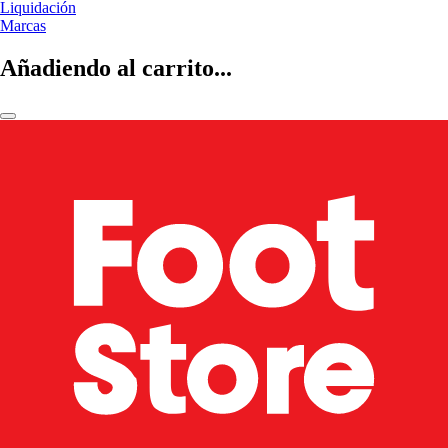
Liquidación
Marcas
Añadiendo al carrito...