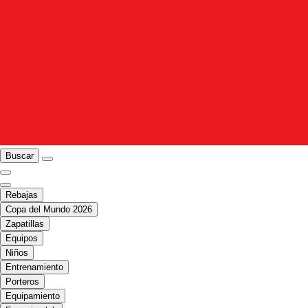
Buscar
Rebajas
Copa del Mundo 2026
Zapatillas
Equipos
Niños
Entrenamiento
Porteros
Equipamiento