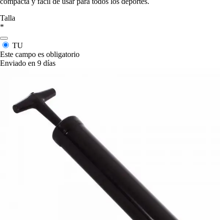
compacta y fácil de usar para todos los deportes.
Talla
*
TU
Este campo es obligatorio
Enviado en 9 días