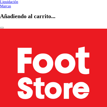
Liquidación
Marcas
Añadiendo al carrito...