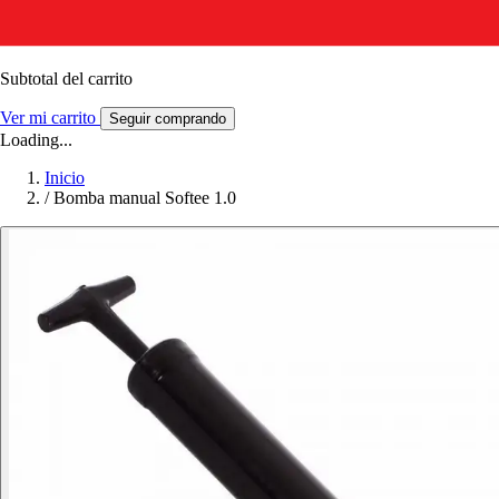
Subtotal del carrito
Ver mi carrito
Seguir comprando
Loading...
Inicio
/
Bomba manual Softee 1.0