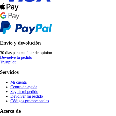
Envío y devolución
30 días para cambiar de opinión
Devuelve tu pedido
Trustpilot
Servicios
Mi cuenta
Centro de ayuda
Seguir mi pedido
Devolver mi pedido
Códigos promocionales
Acerca de