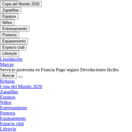
Copa del Mundo 2026
Zapatillas
Equipos
Niños
Entrenamiento
Porteros
Equipamiento
Espacio club
Lifestyle
Liquidación
Marcas
Servicio postventa en Francia
Pago seguro
Devoluciones fáciles
Buscar
Rebajas
Copa del Mundo 2026
Zapatillas
Equipos
Niños
Entrenamiento
Porteros
Equipamiento
Espacio club
Lifestyle