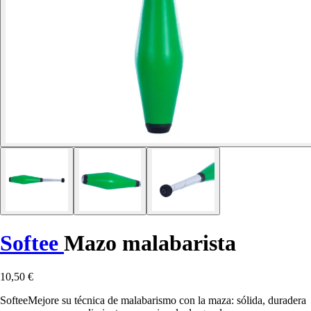
Softee
Mazo malabarista
10,50 €
SofteeMejore su técnica de malabarismo con la maza: sólida, duradera