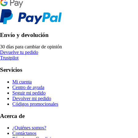
Envío y devolución
30 días para cambiar de opinión
Devuelve tu pedido
Trustpilot
Servicios
Mi cuenta
Centro de ayuda
Seguir mi pedido
Devolver mi pedido
Códigos promocionales
Acerca de
¿Quiénes somos?
Contáctanos