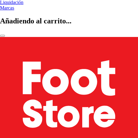
Liquidación
Marcas
Añadiendo al carrito...