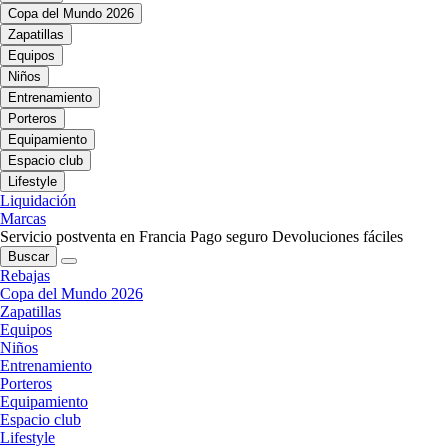
Copa del Mundo 2026
Zapatillas
Equipos
Niños
Entrenamiento
Porteros
Equipamiento
Espacio club
Lifestyle
Liquidación
Marcas
Servicio postventa en Francia
Pago seguro
Devoluciones fáciles
Buscar
Rebajas
Copa del Mundo 2026
Zapatillas
Equipos
Niños
Entrenamiento
Porteros
Equipamiento
Espacio club
Lifestyle