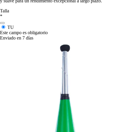
y suave para un rendimiento excepcional a largo plazo.
Talla
*
TU
Este campo es obligatorio
Enviado en 7 días