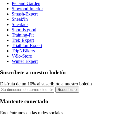
Pet and Garden
Slowood Interior
Smash-Expert
Sneak'In
Sneakids
Sport is good
Training-Fit
Trek-Expert
Triathlon-Expert
TripNBikers
Vélo-Store
Winter-Expert
Suscríbete a nuestro boletín
Disfruta de un 10% al suscribirte a nuestro boletín
Suscribirse
Mantente conectado
Encuéntranos en las redes sociales