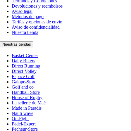
Términos y Condiciones
Devoluciones y reembolsos
Aviso legal
Métodos de pago
Tarifas y opciones de envío
Aviso de confidencialidad
Nuestra tienda
Nuestras tiendas
Basket-Center
Daily Bikers
Direct Running
Direct-Volley
Espace Golf
Galope-Store
Golf and co
Handball-Store
House of Rugby
La sellerie de Maé
Made in Paradis
Nauti-wave
On-Fight
Padel-Expert
Pecheur-Store