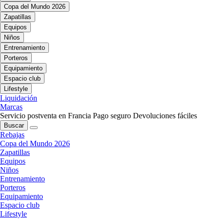
Copa del Mundo 2026
Zapatillas
Equipos
Niños
Entrenamiento
Porteros
Equipamiento
Espacio club
Lifestyle
Liquidación
Marcas
Servicio postventa en Francia
Pago seguro
Devoluciones fáciles
Buscar
Rebajas
Copa del Mundo 2026
Zapatillas
Equipos
Niños
Entrenamiento
Porteros
Equipamiento
Espacio club
Lifestyle