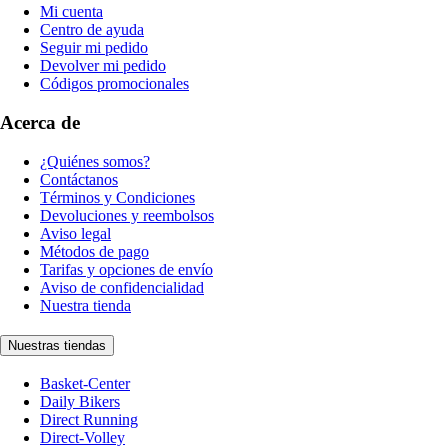
Mi cuenta
Centro de ayuda
Seguir mi pedido
Devolver mi pedido
Códigos promocionales
Acerca de
¿Quiénes somos?
Contáctanos
Términos y Condiciones
Devoluciones y reembolsos
Aviso legal
Métodos de pago
Tarifas y opciones de envío
Aviso de confidencialidad
Nuestra tienda
Nuestras tiendas
Basket-Center
Daily Bikers
Direct Running
Direct-Volley