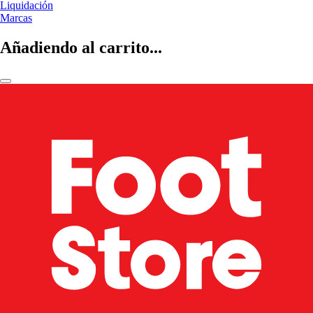
Liquidación
Marcas
Añadiendo al carrito...