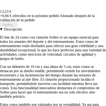
13,23 €
+0,66 €
ofrecidos en tu próximo pedido
Abonado después de la
validación de tu pedido
Loading...
Descripción
El lote de 24 conos con cinturón Softee es un equipo esencial para
todos los amantes del deporte y del entrenamiento. Estos conos de
entrenamiento están diseñados para ofrecer una gran visibilidad y una
durabilidad excepcional, lo que los hace perfectos para una variedad de
actividades, como ejercicios de velocidad, circuitos de agilidad y
juegos de balón.
Con un diámetro de 19 cm y una altura de 5 cm, estos conos se
destacan por su diseño estable, permitiendo resistir los movimientos
recurrentes y las inclemencias del tiempo durante las sesiones de
entrenamiento al aire libre. El cinturón proporcionado facilita el
transporte, permitiéndole moverse con facilidad mientras lleva sus
conos. Esta funcionalidad innovadora demuestra el compromiso de
Softee para hacer que el entrenamiento sea no solo efectivo sino
también práctico.
Estos conos también son valorados por su versatilidad. Ya sea para