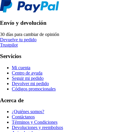
Envío y devolución
30 días para cambiar de opinión
Devuelve tu pedido
Trustpilot
Servicios
Mi cuenta
Centro de ayuda
Seguir mi pedido
Devolver mi pedido
Códigos promocionales
Acerca de
¿Quiénes somos?
Contáctanos
Términos y Condiciones
Devoluciones y reembolsos