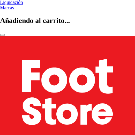
Liquidación
Marcas
Añadiendo al carrito...