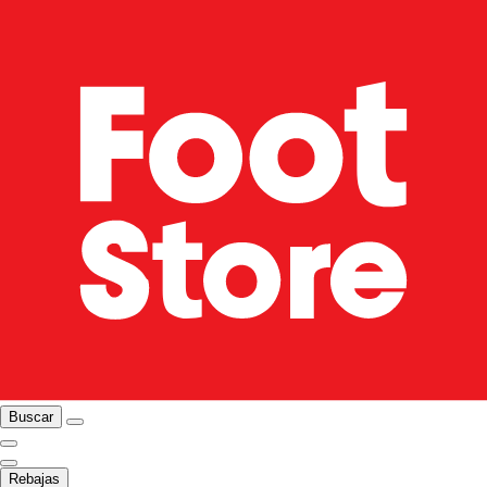
Buscar
Rebajas