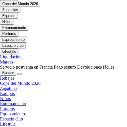
Copa del Mundo 2026
Zapatillas
Equipos
Niños
Entrenamiento
Porteros
Equipamiento
Espacio club
Lifestyle
Liquidación
Marcas
Servicio postventa en Francia
Pago seguro
Devoluciones fáciles
Buscar
Rebajas
Copa del Mundo 2026
Zapatillas
Equipos
Niños
Entrenamiento
Porteros
Equipamiento
Espacio club
Lifestyle