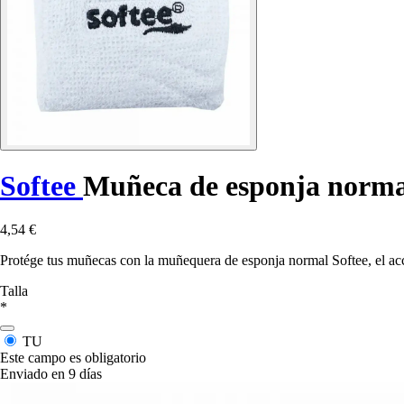
Softee
Muñeca de esponja norma
4,54 €
Protége tus muñecas con la muñequera de esponja normal Softee, el acc
Talla
*
TU
Este campo es obligatorio
Enviado en 9 días