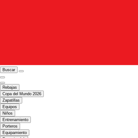
Buscar
Rebajas
Copa del Mundo 2026
Zapatillas
Equipos
Niños
Entrenamiento
Porteros
Equipamiento