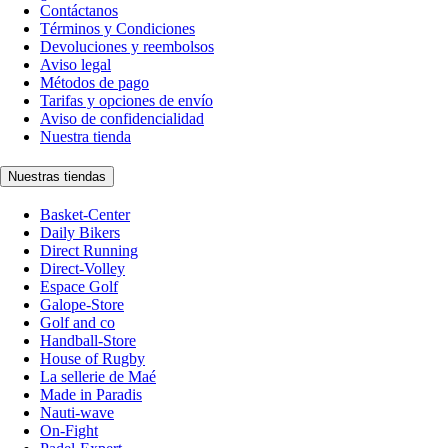
Contáctanos
Términos y Condiciones
Devoluciones y reembolsos
Aviso legal
Métodos de pago
Tarifas y opciones de envío
Aviso de confidencialidad
Nuestra tienda
Nuestras tiendas
Basket-Center
Daily Bikers
Direct Running
Direct-Volley
Espace Golf
Galope-Store
Golf and co
Handball-Store
House of Rugby
La sellerie de Maé
Made in Paradis
Nauti-wave
On-Fight