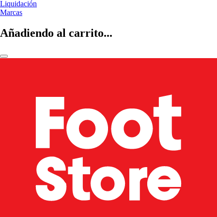
Liquidación
Marcas
Añadiendo al carrito...