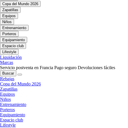
Copa del Mundo 2026
Zapatillas
Equipos
Niños
Entrenamiento
Porteros
Equipamiento
Espacio club
Lifestyle
Liquidación
Marcas
Servicio postventa en Francia
Pago seguro
Devoluciones fáciles
Buscar
Rebajas
Copa del Mundo 2026
Zapatillas
Equipos
Niños
Entrenamiento
Porteros
Equipamiento
Espacio club
Lifestyle