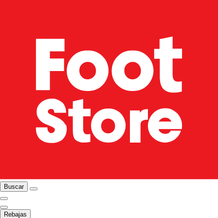
Buscar
Rebajas