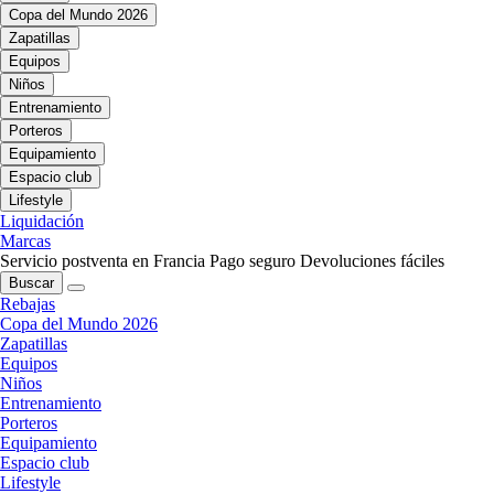
Copa del Mundo 2026
Zapatillas
Equipos
Niños
Entrenamiento
Porteros
Equipamiento
Espacio club
Lifestyle
Liquidación
Marcas
Servicio postventa en Francia
Pago seguro
Devoluciones fáciles
Buscar
Rebajas
Copa del Mundo 2026
Zapatillas
Equipos
Niños
Entrenamiento
Porteros
Equipamiento
Espacio club
Lifestyle