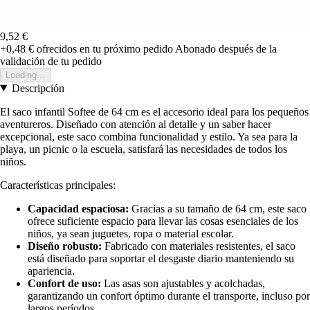
9,52 €
+0,48 €
ofrecidos en tu próximo pedido
Abonado después de la
validación de tu pedido
Loading...
Descripción
El saco infantil Softee de 64 cm es el accesorio ideal para los pequeños
aventureros. Diseñado con atención al detalle y un saber hacer
excepcional, este saco combina funcionalidad y estilo. Ya sea para la
playa, un picnic o la escuela, satisfará las necesidades de todos los
niños.
Características principales:
Capacidad espaciosa:
Gracias a su tamaño de 64 cm, este saco
ofrece suficiente espacio para llevar las cosas esenciales de los
niños, ya sean juguetes, ropa o material escolar.
Diseño robusto:
Fabricado con materiales resistentes, el saco
está diseñado para soportar el desgaste diario manteniendo su
apariencia.
Confort de uso:
Las asas son ajustables y acolchadas,
garantizando un confort óptimo durante el transporte, incluso por
largos períodos.