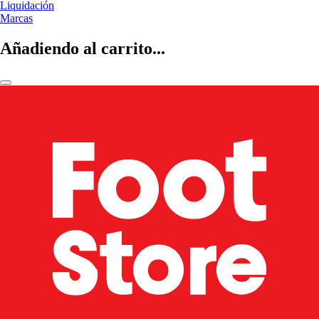
Liquidación
Marcas
Añadiendo al carrito...