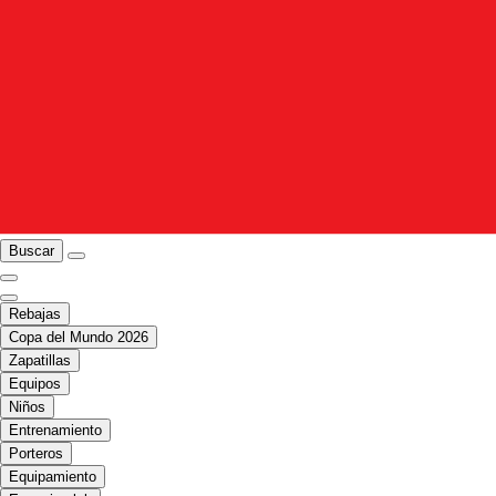
Buscar
Rebajas
Copa del Mundo 2026
Zapatillas
Equipos
Niños
Entrenamiento
Porteros
Equipamiento