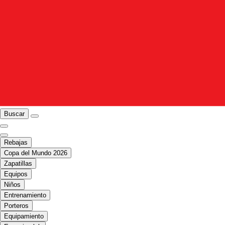
Buscar
Rebajas
Copa del Mundo 2026
Zapatillas
Equipos
Niños
Entrenamiento
Porteros
Equipamiento