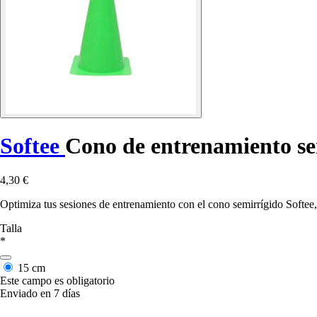
Softee
Cono de entrenamiento se
4,30 €
Optimiza tus sesiones de entrenamiento con el cono semirrígido Softee, 
Talla
*
15 cm
Este campo es obligatorio
Enviado en 7 días