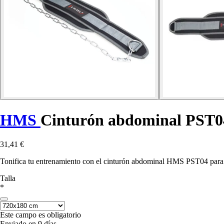
HMS
Cinturón abdominal PST0
31,41 €
Tonifica tu entrenamiento con el cinturón abdominal HMS PST04 para ej
Talla
*
Este campo es obligatorio
Enviado en 9 días