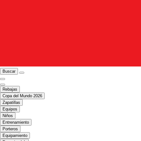
Buscar
Rebajas
Copa del Mundo 2026
Zapatillas
Equipos
Niños
Entrenamiento
Porteros
Equipamiento