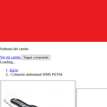
Subtotal del carrito
Ver mi carrito
Seguir comprando
Loading...
Inicio
/
Cinturón abdominal HMS PST04