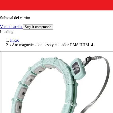
Subtotal del carrito
Ver mi carrito
Seguir comprando
Loading...
Inicio
/
Aro magnético con peso y contador HMS HHM14