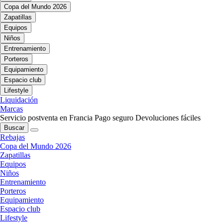
Copa del Mundo 2026
Zapatillas
Equipos
Niños
Entrenamiento
Porteros
Equipamiento
Espacio club
Lifestyle
Liquidación
Marcas
Servicio postventa en Francia
Pago seguro
Devoluciones fáciles
Buscar
Rebajas
Copa del Mundo 2026
Zapatillas
Equipos
Niños
Entrenamiento
Porteros
Equipamiento
Espacio club
Lifestyle