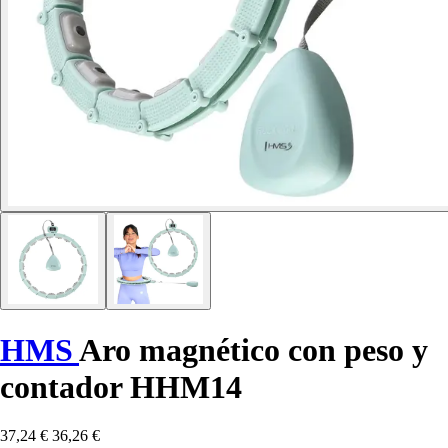
HMS
Aro magnético con peso y
contador HHM14
37,24 €
36,26 €