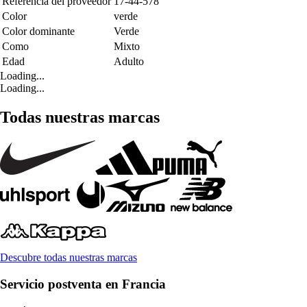
Referencia del proveedor
17-44-578
Color
verde
Color dominante
Verde
Como
Mixto
Edad
Adulto
Loading...
Loading...
Todas nuestras marcas
Descubre todas nuestras marcas
Servicio postventa en Francia