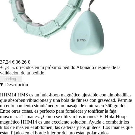
37,24 €
36,26 €
+1,81 €
ofrecidos en tu próximo pedido
Abonado después de la
validación de tu pedido
Loading...
Descripción
HHM14 HMS es un hula-hoop magnético ajustable con almohadillas
que absorben vibraciones y una bola de fitness con gravedad. Permite
un entrenamiento simultáneo y un masaje de cintura en 360 grados.
Entre otras cosas, es perfecto para fortalecer y tonificar la faja
muscular. 21 imanes. ¿Cómo se utilizan los imanes? El Hula-Hoop
magnético HHM14 es una excelente solución. Ayuda a combatir los
kilos de más en el abdomen, las caderas y los glúteos. Los imanes que
están fijados en el borde interior del aro están polarizados