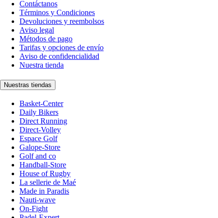
Contáctanos
Términos y Condiciones
Devoluciones y reembolsos
Aviso legal
Métodos de pago
Tarifas y opciones de envío
Aviso de confidencialidad
Nuestra tienda
Nuestras tiendas
Basket-Center
Daily Bikers
Direct Running
Direct-Volley
Espace Golf
Galope-Store
Golf and co
Handball-Store
House of Rugby
La sellerie de Maé
Made in Paradis
Nauti-wave
On-Fight
Padel-Expert