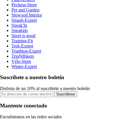
Pecheur-Store
Pet and Garden
Slowood Interior
Smash-Expert
Sneak'In
Sneakids
Sport is good
Training-Fit
Trek-Expert
Triathlon-Expert
TripNBikers
Vélo-Store
Winter-Expert
Suscríbete a nuestro boletín
Disfruta de un 10% al suscribirte a nuestro boletín
Suscribirse
Mantente conectado
Encuéntranos en las redes sociales