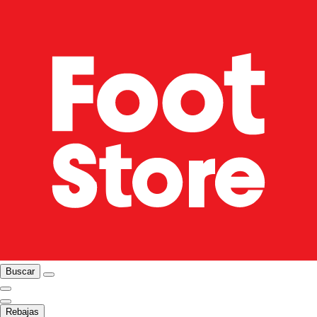
Buscar
Rebajas