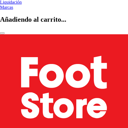
Liquidación
Marcas
Añadiendo al carrito...