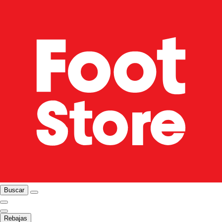
Buscar
Rebajas