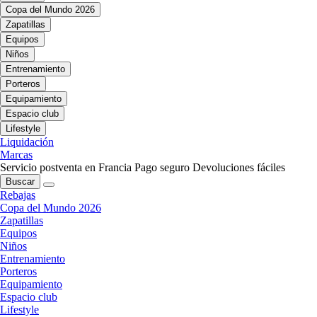
Copa del Mundo 2026
Zapatillas
Equipos
Niños
Entrenamiento
Porteros
Equipamiento
Espacio club
Lifestyle
Liquidación
Marcas
Servicio postventa en Francia
Pago seguro
Devoluciones fáciles
Buscar
Rebajas
Copa del Mundo 2026
Zapatillas
Equipos
Niños
Entrenamiento
Porteros
Equipamiento
Espacio club
Lifestyle