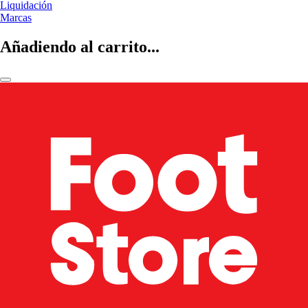
Liquidación
Marcas
Añadiendo al carrito...