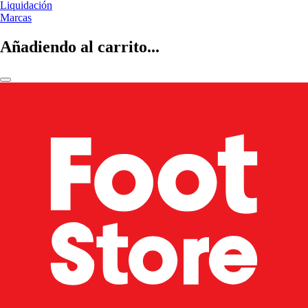
Liquidación
Marcas
Añadiendo al carrito...