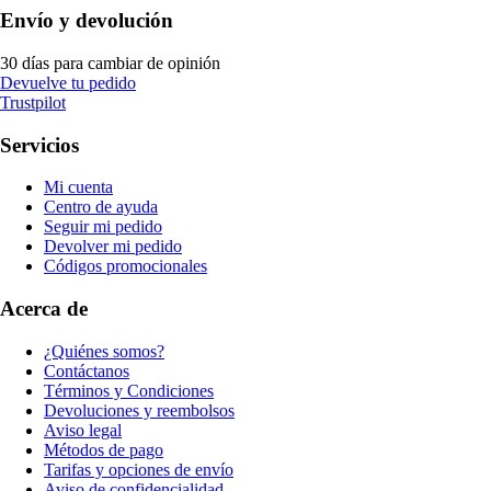
Envío y devolución
30 días para cambiar de opinión
Devuelve tu pedido
Trustpilot
Servicios
Mi cuenta
Centro de ayuda
Seguir mi pedido
Devolver mi pedido
Códigos promocionales
Acerca de
¿Quiénes somos?
Contáctanos
Términos y Condiciones
Devoluciones y reembolsos
Aviso legal
Métodos de pago
Tarifas y opciones de envío
Aviso de confidencialidad