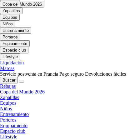
Copa del Mundo 2026
Zapatillas
Equipos
Niños
Entrenamiento
Porteros
Equipamiento
Espacio club
Lifestyle
Liquidación
Marcas
Servicio postventa en Francia
Pago seguro
Devoluciones fáciles
Buscar
Rebajas
Copa del Mundo 2026
Zapatillas
Equipos
Niños
Entrenamiento
Porteros
Equipamiento
Espacio club
Lifestyle