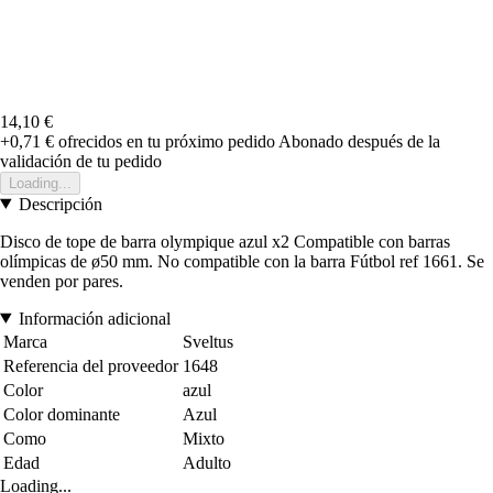
14,10 €
+0,71 €
ofrecidos en tu próximo pedido
Abonado después de la
validación de tu pedido
Loading...
Descripción
Disco de tope de barra olympique azul x2 Compatible con barras
olímpicas de ø50 mm. No compatible con la barra Fútbol ref 1661. Se
venden por pares.
Información adicional
Marca
Sveltus
Referencia del proveedor
1648
Color
azul
Color dominante
Azul
Como
Mixto
Edad
Adulto
Loading...